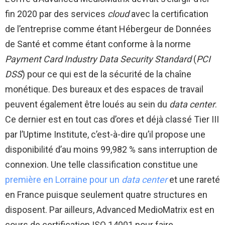
fin 2020 par des services
cloud
avec la certification
de l’entreprise comme étant Hébergeur de Données
de Santé et comme étant conforme à la norme
Payment Card Industry Data Security Standard
(
PCI
DSS
) pour ce qui est de la sécurité de la chaîne
monétique. Des bureaux et des espaces de travail
peuvent également être loués au sein du
data center
.
Ce dernier est en tout cas d’ores et déjà classé Tier III
par l’Uptime Institute, c’est-à-dire qu’il propose une
disponibilité d’au moins 99,982 % sans interruption de
connexion. Une telle classification constitue une
première en Lorraine pour un
data center
et une rareté
en France puisque seulement quatre structures en
disposent. Par ailleurs, Advanced MedioMatrix est en
cours de certification ISO 14001 pour faire