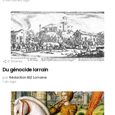
3 semaines ago
0
Shares
Du génocide lorrain
par
Rédaction BLE Lorraine
1 an ago