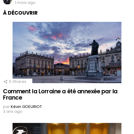
1 mois ago
À DÉCOUVRIR
0
Shares
Comment la Lorraine a été annexée par la
France
par
Kévin GOEURIOT
3 ans ago