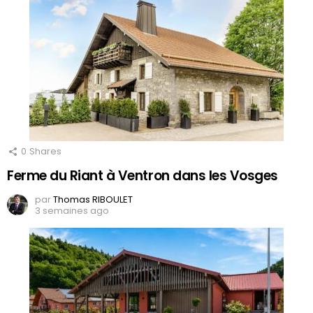
0
Shares
Ferme du Riant à Ventron dans les Vosges
par
Thomas RIBOULET
3 semaines ago