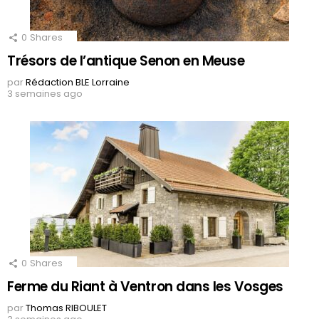
0
Shares
Trésors de l’antique Senon en Meuse
par
Rédaction BLE Lorraine
3 semaines ago
0
Shares
Ferme du Riant à Ventron dans les Vosges
par
Thomas RIBOULET