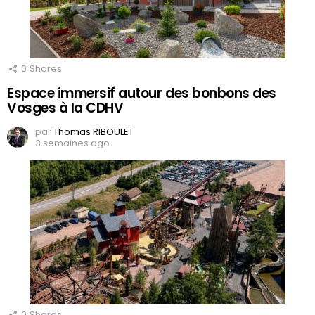
0
Shares
Espace immersif autour des bonbons des
Vosges à la CDHV
par
Thomas RIBOULET
3 semaines ago
0
Shares