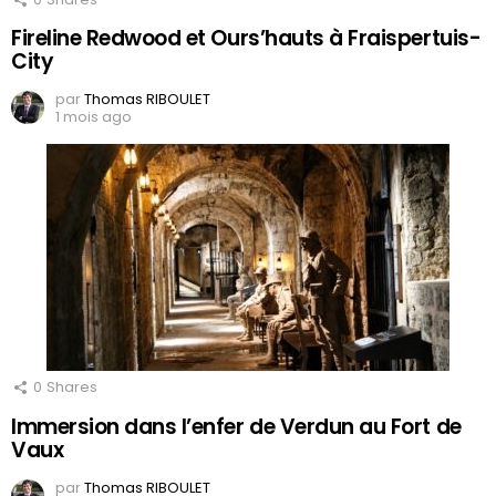
Fireline Redwood et Ours’hauts à Fraispertuis-
City
par
Thomas RIBOULET
1 mois ago
0
Shares
Immersion dans l’enfer de Verdun au Fort de
Vaux
par
Thomas RIBOULET