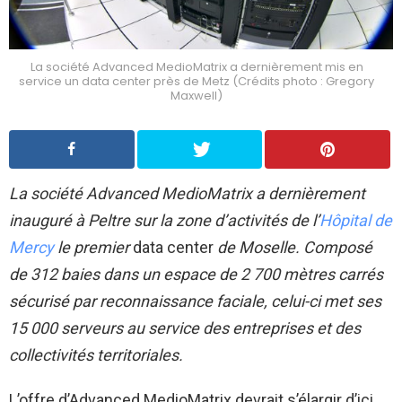
La société Advanced MedioMatrix a dernièrement mis en
service un data center près de Metz (Crédits photo : Gregory
Maxwell)
La société Advanced MedioMatrix a dernièrement
inauguré à Peltre sur la zone d’activités de l’
Hôpital de
Mercy
le premier
data center
de Moselle. Composé
de 312 baies dans un espace de 2 700 mètres carrés
sécurisé par reconnaissance faciale, celui-ci met ses
15 000 serveurs au service des entreprises et des
collectivités territoriales.
L’offre d’Advanced MedioMatrix devrait s’élargir d’ici