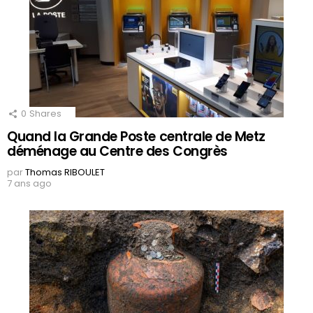
0
Shares
Quand la Grande Poste centrale de Metz
déménage au Centre des Congrès
par
Thomas RIBOULET
7 ans ago