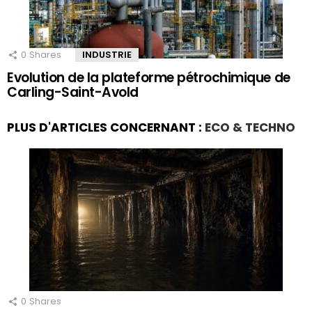
0
Shares
INDUSTRIE
Evolution de la plateforme pétrochimique de
Carling-Saint-Avold
PLUS D'ARTICLES CONCERNANT :
ECO & TECHNO
0
Shares