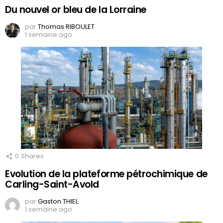
Du nouvel or bleu de la Lorraine
par
Thomas RIBOULET
1 semaine ago
0
Shares
Evolution de la plateforme pétrochimique de
Carling-Saint-Avold
par
Gaston THIEL
1 semaine ago