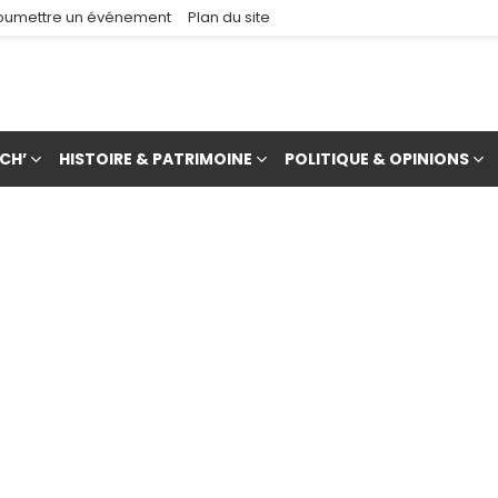
oumettre un événement
Plan du site
CH’
HISTOIRE & PATRIMOINE
POLITIQUE & OPINIONS