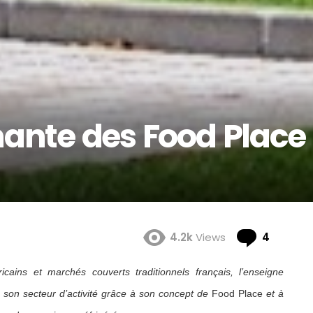
ante des Food Place
Comme
4.2k
Views
4
cains et marchés couverts traditionnels français, l’enseigne
son secteur d’activité grâce à son concept de
Food Place
et à