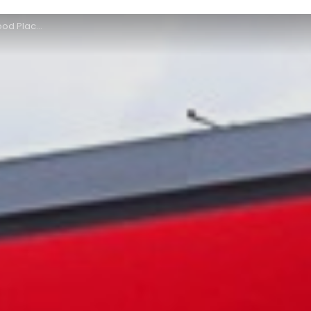
our Thiriet