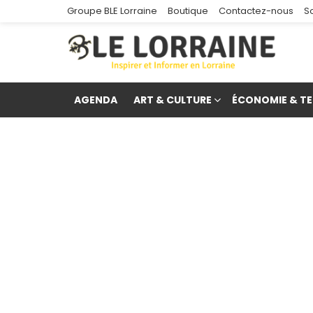
Groupe BLE Lorraine
Boutique
Contactez-nous
S
AGENDA
ART & CULTURE
ÉCONOMIE & TE
re