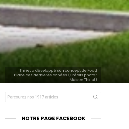
Thiriet a développé son concept de Food
Place ces dernières années (Crédits photo :
Maison Thiriet)
Chercher
nts
pour
:
NOTRE PAGE FACEBOOK