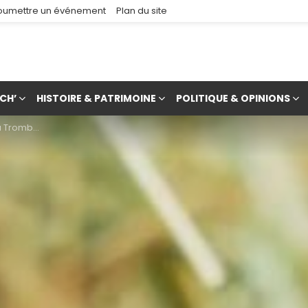
oumettre un événement
Plan du site
CH’
HISTOIRE & PATRIMOINE
POLITIQUE & OPINIONS
Tromborn