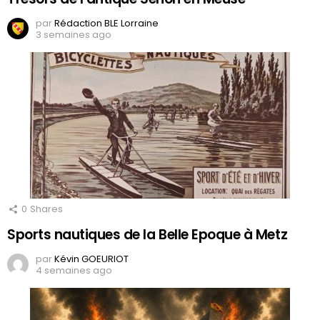
par
Rédaction BLE Lorraine
3 semaines ago
0
Shares
Sports nautiques de la Belle Epoque à Metz
par
Kévin GOEURIOT
4 semaines ago