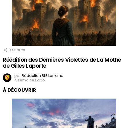
0
Shares
Réédition des Dernières Violettes de La Mothe
de Gilles Laporte
par
Rédaction BLE Lorraine
4 semaines ago
À DÉCOUVRIR