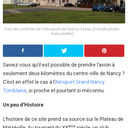
Tour de contrôle de l'Aéroport de Nancy-Essey (Crédits photo :
Ketounette)
Saviez-vous qu’il est possible de prendre l’avion à
seulement deux kilomètres du centre-ville de Nancy ?
C’est en effet le cas à l’
Aéroport Grand Nancy
Tomblaine
, si proche et pourtant si méconnu.
Un peu d’Histoire
L’histoire de ce site prend sa source sur le Plateau de
ème
Malzéville. Au tournant du XX
siècle, un club