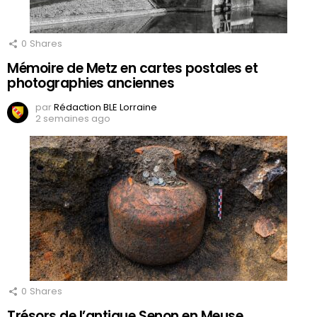
0
Shares
Mémoire de Metz en cartes postales et
photographies anciennes
par
Rédaction BLE Lorraine
2 semaines ago
0
Shares
Trésors de l’antique Senon en Meuse