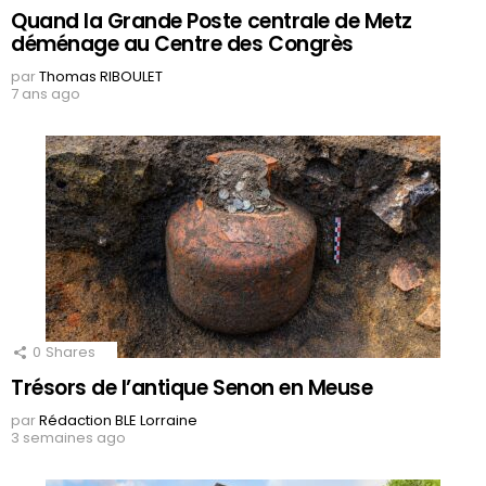
Quand la Grande Poste centrale de Metz
déménage au Centre des Congrès
par
Thomas RIBOULET
7 ans ago
0
Shares
Trésors de l’antique Senon en Meuse
par
Rédaction BLE Lorraine
3 semaines ago