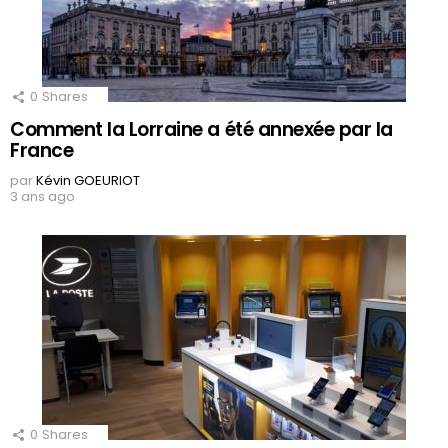
0
Shares
Comment la Lorraine a été annexée par la
France
par
Kévin GOEURIOT
3 ans ago
0
Shares