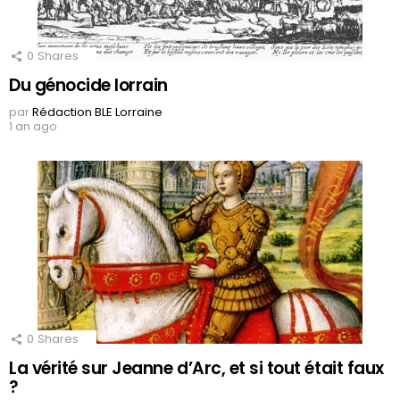
0
Shares
Du génocide lorrain
par
Rédaction BLE Lorraine
1 an ago
0
Shares
La vérité sur Jeanne d’Arc, et si tout était faux
?