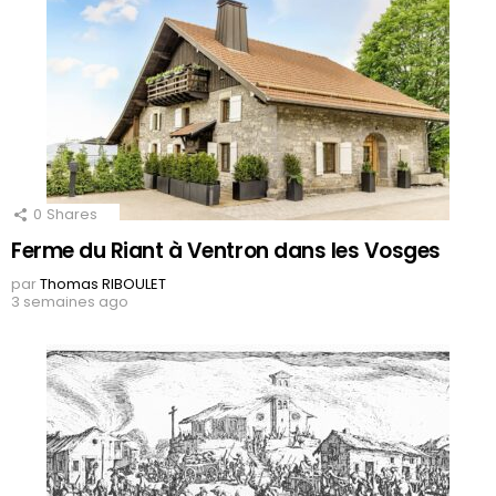
0
Shares
Ferme du Riant à Ventron dans les Vosges
par
Thomas RIBOULET
3 semaines ago