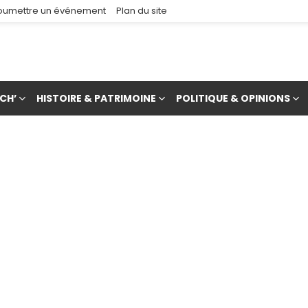
oumettre un événement
Plan du site
CH’
HISTOIRE & PATRIMOINE
POLITIQUE & OPINIONS