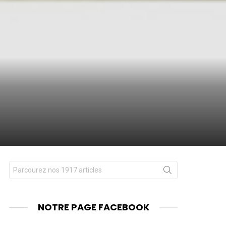
Chercher
nts
pour
:
NOTRE PAGE FACEBOOK