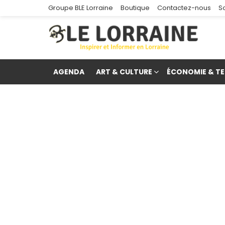
Groupe BLE Lorraine
Boutique
Contactez-nous
S
AGENDA
ART & CULTURE
ÉCONOMIE & TE
re