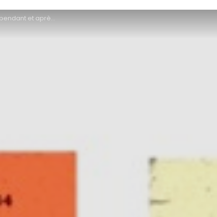
ès la guerre en Moselle-Est