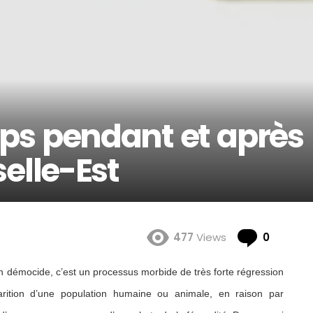
ps pendant et après
elle-Est
Comme
477
Views
0
n démocide, c’est un processus morbide de très forte régression
ition d’une population humaine ou animale, en raison par