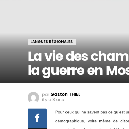
LANGUES RÉGIONALES
La vie des cham
la guerre en Mos
par
Gaston THIEL
il y a 8 ans
Pour ceux qui ne savent pas ce qu’est u
démographique, voire même de dispar