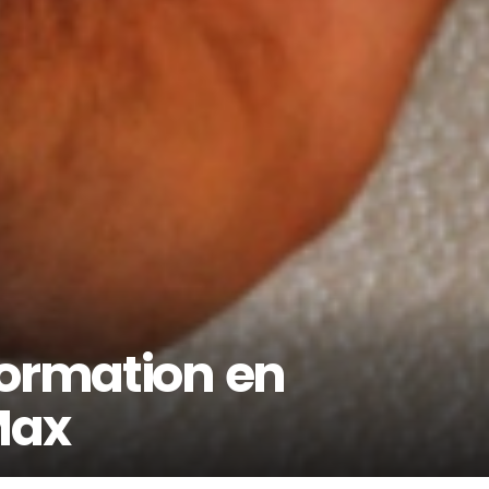
formation en
Max