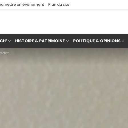
oumettre un événement
Plan du site
CH’
HISTOIRE & PATRIMOINE
POLITIQUE & OPINIONS
ec Max