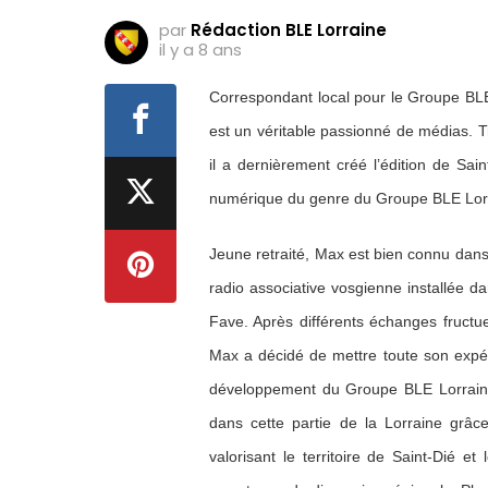
par
Rédaction BLE Lorraine
il y a 8 ans
Correspondant local pour le Groupe BL
est un véritable passionné de médias. T
il a dernièrement créé l’édition de Sai
numérique du genre du Groupe BLE Lor
Jeune retraité, Max est bien connu dans
radio associative vosgienne installée d
Fave. Après différents échanges fruct
Max a décidé de mettre toute son expé
développement du Groupe BLE Lorraine 
dans cette partie de la Lorraine grâce
valorisant le territoire de Saint-Dié et