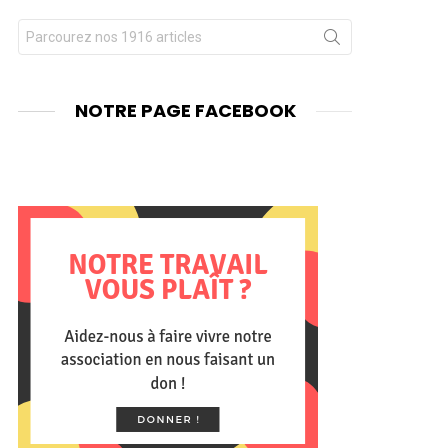
Chercher
nts
pour
:
NOTRE PAGE FACEBOOK