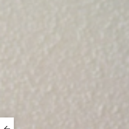
ité à