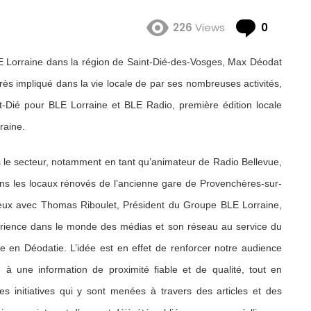
Comme
226
Views
0
E Lorraine dans la région de Saint-Dié-des-Vosges, Max Déodat
rès impliqué dans la vie locale de par ses nombreuses activités,
nt-Dié pour BLE Lorraine et BLE Radio, première édition locale
raine.
 le secteur, notamment en tant qu’animateur de Radio Bellevue,
ans les locaux rénovés de l’ancienne gare de Provenchères-sur-
ueux avec Thomas Riboulet, Président du Groupe BLE Lorraine,
rience dans le monde des médias et son réseau au service du
en Déodatie. L’idée est en effet de renforcer notre audience
 à une information de proximité fiable et de qualité, tout en
 les initiatives qui y sont menées à travers des articles et des