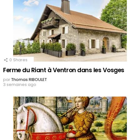
0
Shares
Ferme du Riant à Ventron dans les Vosges
par
Thomas RIBOULET
3 semaines ago