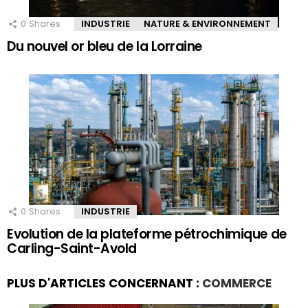
0
Shares
INDUSTRIE
NATURE & ENVIRONNEMENT
Du nouvel or bleu de la Lorraine
0
Shares
INDUSTRIE
Evolution de la plateforme pétrochimique de
Carling-Saint-Avold
PLUS D'ARTICLES CONCERNANT :
COMMERCE