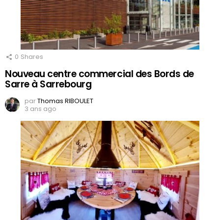
0
Shares
Nouveau centre commercial des Bords de
Sarre à Sarrebourg
par
Thomas RIBOULET
3 ans ago