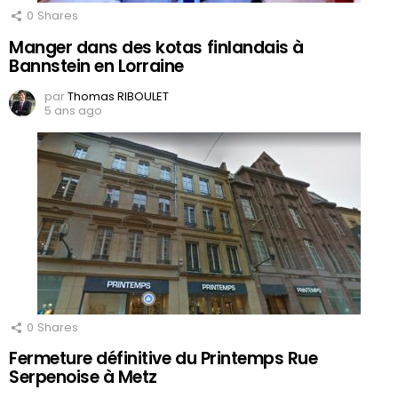
0
Shares
Manger dans des kotas finlandais à
Bannstein en Lorraine
par
Thomas RIBOULET
5 ans ago
0
Shares
Fermeture définitive du Printemps Rue
Serpenoise à Metz