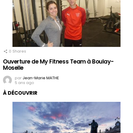
0
Shares
Ouverture de My Fitness Team à Boulay-
Moselle
par
Jean-Marie MATHE
5 ans ago
À DÉCOUVRIR