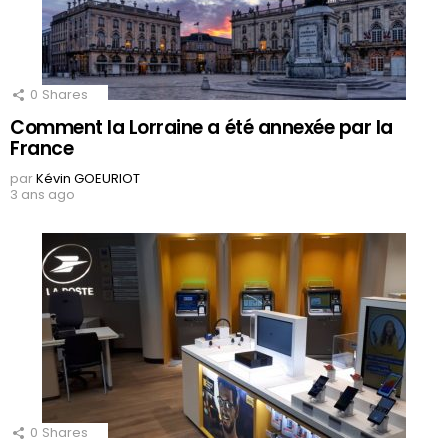
0
Shares
Comment la Lorraine a été annexée par la
France
par
Kévin GOEURIOT
3 ans ago
0
Shares