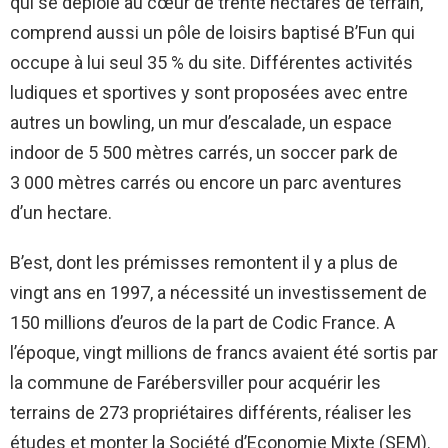
qui se déploie au cœur de trente hectares de terrain,
comprend aussi un pôle de loisirs baptisé B’Fun qui
occupe à lui seul 35 % du site. Différentes activités
ludiques et sportives y sont proposées avec entre
autres un bowling, un mur d’escalade, un espace
indoor de 5 500 mètres carrés, un soccer park de
3 000 mètres carrés ou encore un parc aventures
d’un hectare.
B’est, dont les prémisses remontent il y a plus de
vingt ans en 1997, a nécessité un investissement de
150 millions d’euros de la part de Codic France. A
l’époque, vingt millions de francs avaient été sortis par
la commune de Farébersviller pour acquérir les
terrains de 273 propriétaires différents, réaliser les
études et monter la Société d’Economie Mixte (SEM).