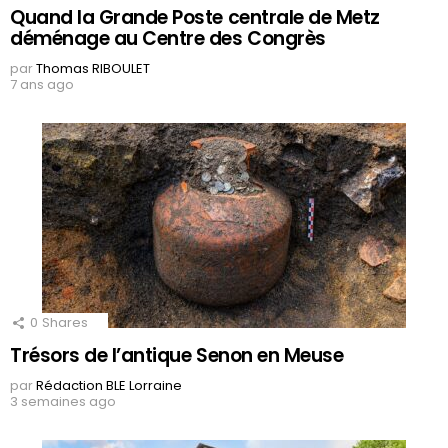
Quand la Grande Poste centrale de Metz
déménage au Centre des Congrès
par
Thomas RIBOULET
7 ans ago
0
Shares
Trésors de l’antique Senon en Meuse
par
Rédaction BLE Lorraine
3 semaines ago