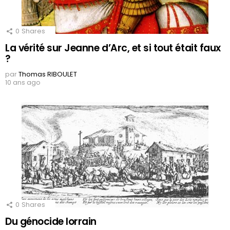
0
Shares
La vérité sur Jeanne d’Arc, et si tout était faux
?
par
Thomas RIBOULET
10 ans ago
0
Shares
Du génocide lorrain