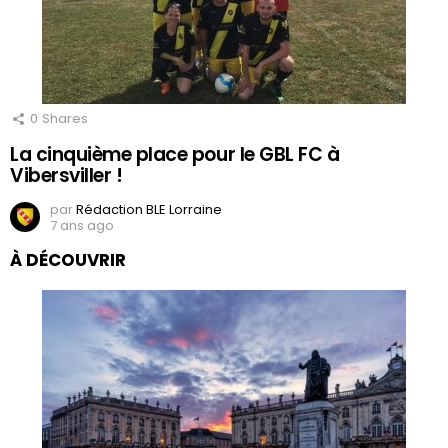
0
Shares
La cinquième place pour le GBL FC à
Vibersviller !
par
Rédaction BLE Lorraine
7 ans ago
À DÉCOUVRIR