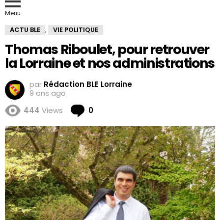
Menu
ACTU BLE
VIE POLITIQUE
,
Thomas Riboulet, pour retrouver
la Lorraine et nos administrations
par
Rédaction BLE Lorraine
9 ans ago
Comments
444
Views
0