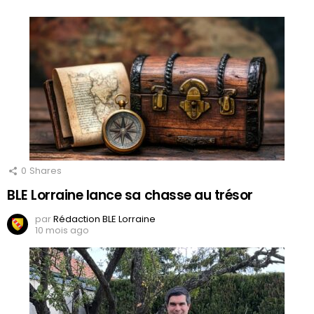
0
Shares
BLE Lorraine lance sa chasse au trésor
par
Rédaction BLE Lorraine
10 mois ago