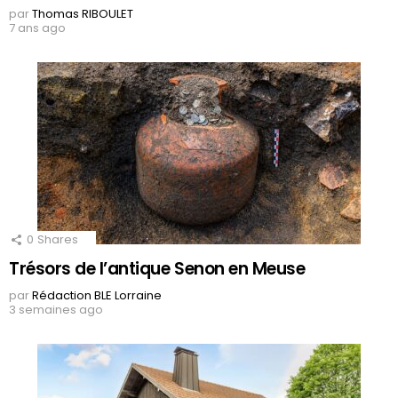
par
Thomas RIBOULET
7 ans ago
0
Shares
Trésors de l’antique Senon en Meuse
par
Rédaction BLE Lorraine
3 semaines ago