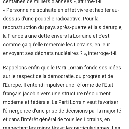
centaines de milliers d’années », affirme-t-il.
« Personne ne souhaite en effet vivre et habiter au-
dessus d’une poubelle radioactive. Pour la
reconstruction du pays après-guerre et la sidérurgie,
la France a une dette envers la Lorraine et c’est
comme ça qu’elle remercie les Lorrains, en leur
envoyant ses déchets nucléaires ? », interroge-t-il.
Rappelons enfin que le Parti Lorrain fonde ses idées
sur le respect de la démocratie, du progrès et de
l’Europe. Il entend impulser une réforme de l’Etat
français jacobin vers une structure résolument
moderne et fédérale. Le Parti Lorrain veut favoriser
l’émergence d’une prise de décisions par la majorité
et dans l’intérêt général de tous les Lorrains, en
respectant les minorités et les particularismes. Les