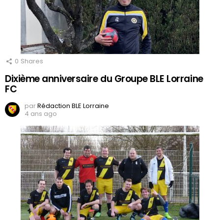
0
Shares
Dixième anniversaire du Groupe BLE Lorraine
FC
par
Rédaction BLE Lorraine
4 ans ago