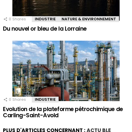
0
Shares
INDUSTRIE
NATURE & ENVIRONNEMENT
Du nouvel or bleu de la Lorraine
0
Shares
INDUSTRIE
Evolution de la plateforme pétrochimique de
Carling-Saint-Avold
PLUS D'ARTICLES CONCERNANT :
ACTU BLE