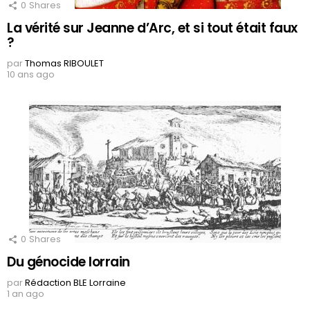
0
Shares
La vérité sur Jeanne d’Arc, et si tout était faux
?
par
Thomas RIBOULET
10 ans ago
0
Shares
Du génocide lorrain
par
Rédaction BLE Lorraine
1 an ago