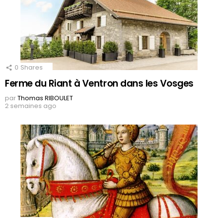
0
Shares
Ferme du Riant à Ventron dans les Vosges
par
Thomas RIBOULET
2 semaines ago