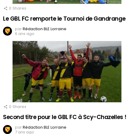
0
Shares
Le GBL FC remporte le Tournoi de Gandrange
par
Rédaction BLE Lorraine
6 ans ago
0
Shares
Second titre pour le GBL FC à Scy-Chazelles !
par
Rédaction BLE Lorraine
7 ans ago