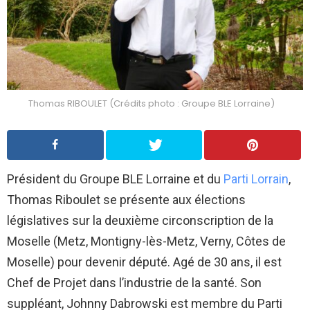
Thomas RIBOULET (Crédits photo : Groupe BLE Lorraine)
Président du Groupe BLE Lorraine et du
Parti Lorrain
,
Thomas Riboulet se présente aux élections
législatives sur la deuxième circonscription de la
Moselle (Metz, Montigny-lès-Metz, Verny, Côtes de
Moselle) pour devenir député. Agé de 30 ans, il est
Chef de Projet dans l’industrie de la santé. Son
suppléant, Johnny Dabrowski est membre du Parti