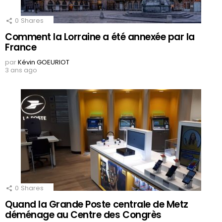
0
Shares
Comment la Lorraine a été annexée par la
France
par
Kévin GOEURIOT
3 ans ago
0
Shares
Quand la Grande Poste centrale de Metz
déménage au Centre des Congrès