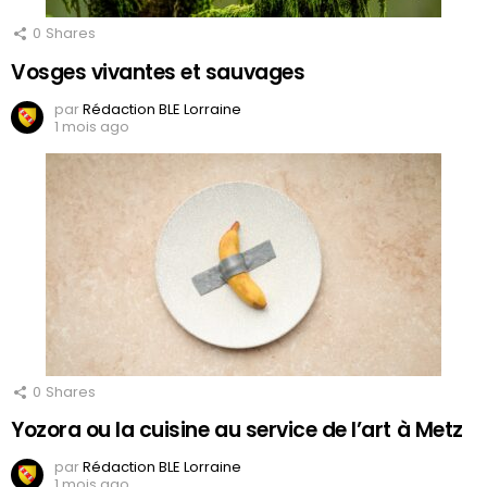
0
Shares
Vosges vivantes et sauvages
par
Rédaction BLE Lorraine
1 mois ago
0
Shares
Yozora ou la cuisine au service de l’art à Metz
par
Rédaction BLE Lorraine
1 mois ago