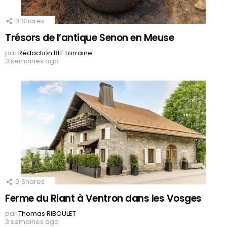
0
Shares
Trésors de l’antique Senon en Meuse
par
Rédaction BLE Lorraine
3 semaines ago
0
Shares
Ferme du Riant à Ventron dans les Vosges
par
Thomas RIBOULET
3 semaines ago