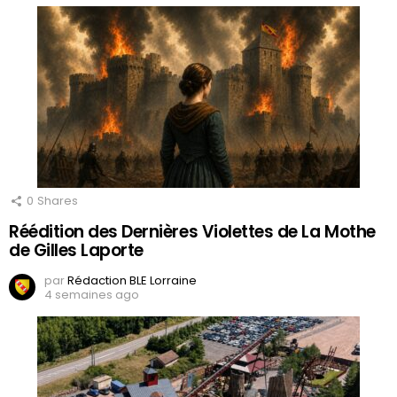
0
Shares
Réédition des Dernières Violettes de La Mothe
de Gilles Laporte
par
Rédaction BLE Lorraine
4 semaines ago