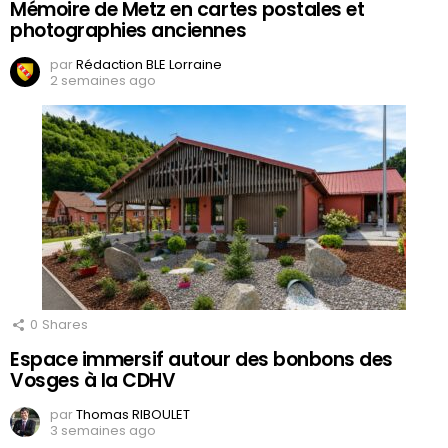
Mémoire de Metz en cartes postales et
photographies anciennes
par
Rédaction BLE Lorraine
2 semaines ago
0
Shares
Espace immersif autour des bonbons des
Vosges à la CDHV
par
Thomas RIBOULET
3 semaines ago