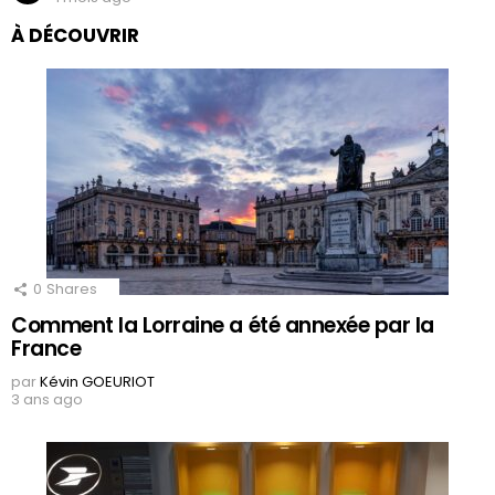
À DÉCOUVRIR
0
Shares
Comment la Lorraine a été annexée par la
France
par
Kévin GOEURIOT
3 ans ago