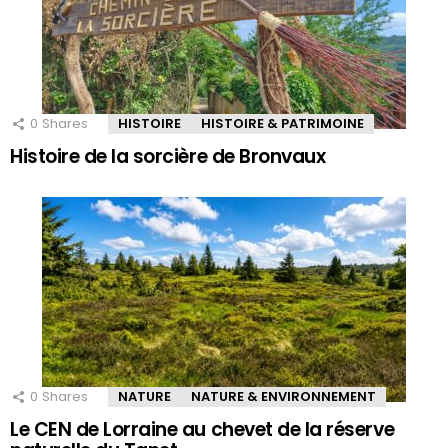
0
Shares
HISTOIRE
HISTOIRE & PATRIMOINE
Histoire de la sorcière de Bronvaux
0
Shares
NATURE
NATURE & ENVIRONNEMENT
Le CEN de Lorraine au chevet de la réserve