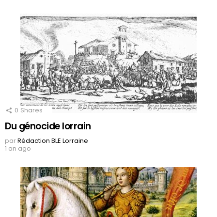
0
Shares
Du génocide lorrain
par
Rédaction BLE Lorraine
1 an ago