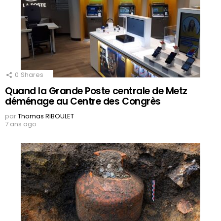
0
Shares
Quand la Grande Poste centrale de Metz
déménage au Centre des Congrès
par
Thomas RIBOULET
7 ans ago