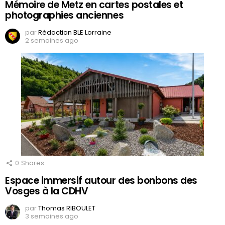
Mémoire de Metz en cartes postales et
photographies anciennes
par
Rédaction BLE Lorraine
2 semaines ago
0
Shares
Espace immersif autour des bonbons des
Vosges à la CDHV
par
Thomas RIBOULET
3 semaines ago