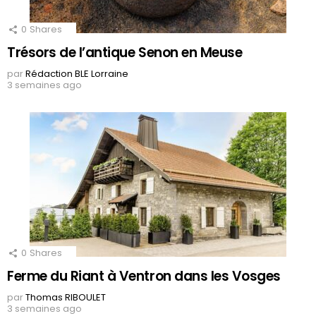
0
Shares
Trésors de l’antique Senon en Meuse
par
Rédaction BLE Lorraine
3 semaines ago
0
Shares
Ferme du Riant à Ventron dans les Vosges
par
Thomas RIBOULET
3 semaines ago