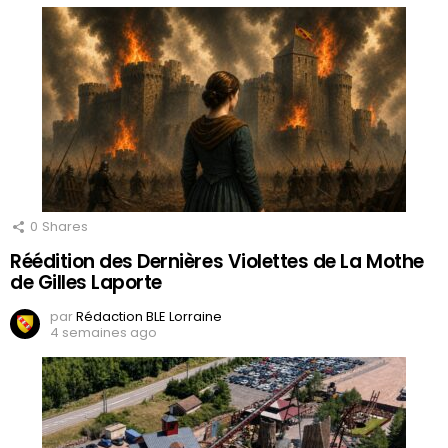
0
Shares
Réédition des Dernières Violettes de La Mothe
de Gilles Laporte
par
Rédaction BLE Lorraine
4 semaines ago