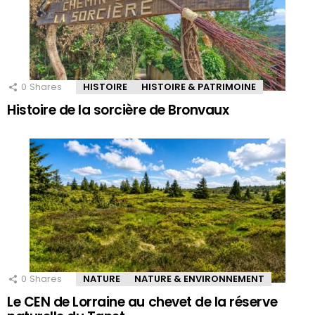
0
Shares
HISTOIRE
HISTOIRE & PATRIMOINE
Histoire de la sorcière de Bronvaux
0
Shares
NATURE
NATURE & ENVIRONNEMENT
Le CEN de Lorraine au chevet de la réserve