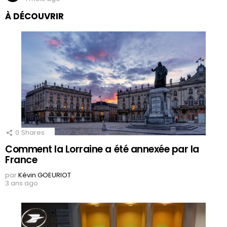
À DÉCOUVRIR
0
Shares
Comment la Lorraine a été annexée par la
France
par
Kévin GOEURIOT
3 ans ago