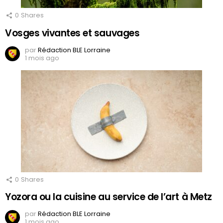
0
Shares
Vosges vivantes et sauvages
par
Rédaction BLE Lorraine
1 mois ago
0
Shares
Yozora ou la cuisine au service de l’art à Metz
par
Rédaction BLE Lorraine
1 mois ago