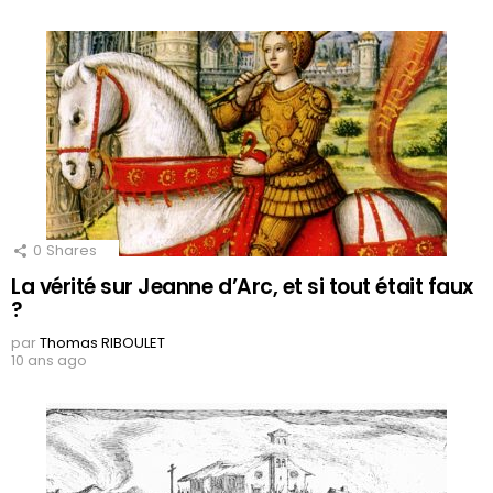
0
Shares
La vérité sur Jeanne d’Arc, et si tout était faux
?
par
Thomas RIBOULET
10 ans ago