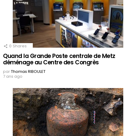
0
Shares
Quand la Grande Poste centrale de Metz
déménage au Centre des Congrès
par
Thomas RIBOULET
7 ans ago