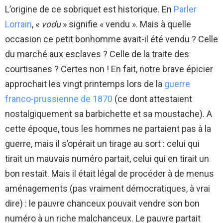
L’origine de ce sobriquet est historique. En
Parler
Lorrain
, «
vodu
» signifie « vendu ». Mais à quelle
occasion ce petit bonhomme avait-il été vendu ? Celle
du marché aux esclaves ? Celle de la traite des
courtisanes ? Certes non ! En fait, notre brave épicier
approchait les vingt printemps lors de la
guerre
franco-prussienne de 1870
(ce dont attestaient
nostalgiquement sa barbichette et sa moustache). A
cette époque, tous les hommes ne partaient pas à la
guerre, mais il s’opérait un tirage au sort : celui qui
tirait un mauvais numéro partait, celui qui en tirait un
bon restait. Mais il était légal de procéder à de menus
aménagements (pas vraiment démocratiques, à vrai
dire) : le pauvre chanceux pouvait vendre son bon
numéro à un riche malchanceux. Le pauvre partait