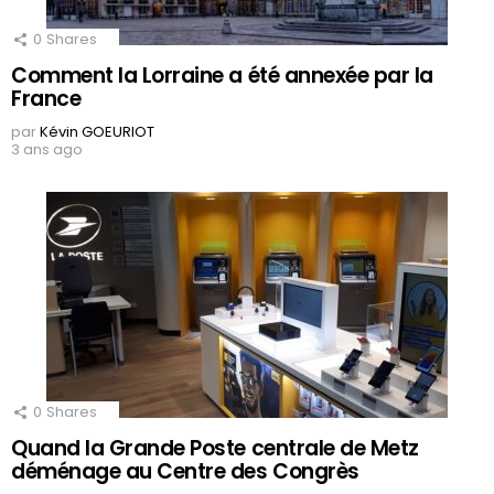
0
Shares
Comment la Lorraine a été annexée par la
France
par
Kévin GOEURIOT
3 ans ago
0
Shares
Quand la Grande Poste centrale de Metz
déménage au Centre des Congrès