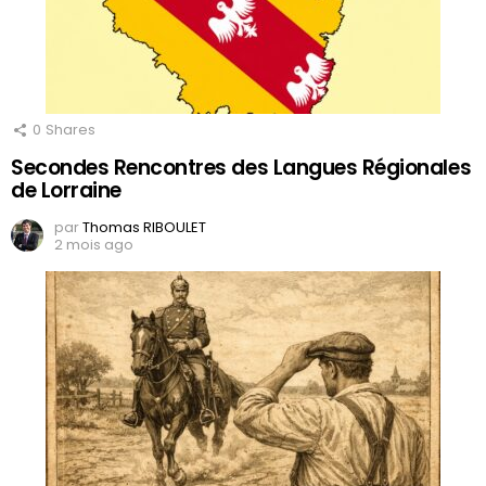
0
Shares
Secondes Rencontres des Langues Régionales
de Lorraine
par
Thomas RIBOULET
2 mois ago