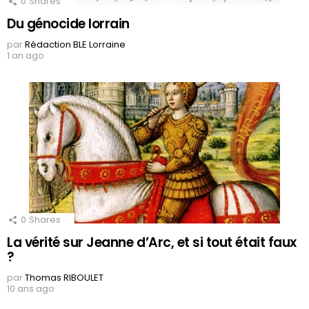
0
Shares
Du génocide lorrain
par
Rédaction BLE Lorraine
1 an ago
0
Shares
La vérité sur Jeanne d’Arc, et si tout était faux
?
par
Thomas RIBOULET
10 ans ago