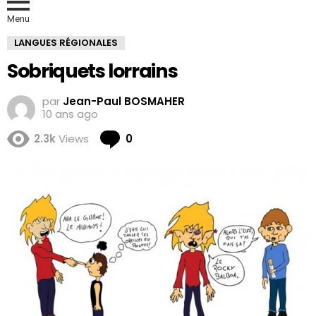
Menu
LANGUES RÉGIONALES
Sobriquets lorrains
par
Jean-Paul BOSMAHER
10 ans ago
Comments
2.3k
Views
0