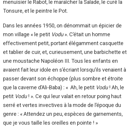
menuisier le Rabot, le maraîcher la Salade, le curé la
Tonsure, et le peintre le Pot.
Dans les années 1950, on dénommait un épicier de
mon village « le petit
Vodu
». C’était un homme
effectivement petit, portant élégamment casquette
et tablier de cuir, et, curieusement, une barbichette et
une moustache Napoléon III. Tous les enfants en
avaient fait leur idole en s’écriant lorsqu’ils venaient à
passer devant son échoppe (plus sombre et étroite
que la caverne d’Ali-Baba) : « Ah, le petit
Vodu
! Ah, le
petit
Vodu
! ». Ce qui leur valait en retour poing haut
serré et vertes invectives à la mode de l’époque du
genre : « Attendez un peu, espèces de garnements,
que je vous taille les oreilles en pointe ! »