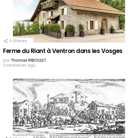
0
Shares
Ferme du Riant à Ventron dans les Vosges
par
Thomas RIBOULET
3 semaines ago