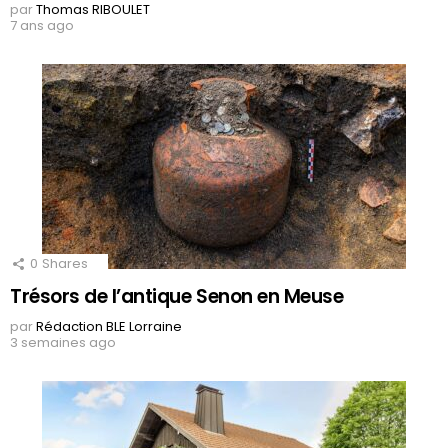
par
Thomas RIBOULET
7 ans ago
0
Shares
Trésors de l’antique Senon en Meuse
par
Rédaction BLE Lorraine
3 semaines ago