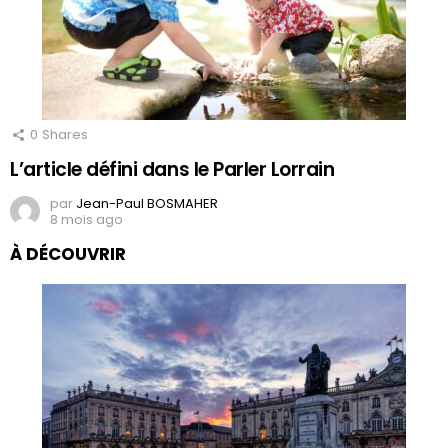
0
Shares
L’article défini dans le Parler Lorrain
par
Jean-Paul BOSMAHER
8 mois ago
À DÉCOUVRIR