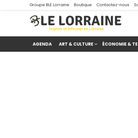
Groupe BLE Lorraine
Boutique
Contactez-nous
S
AGENDA
ART & CULTURE
ÉCONOMIE & TE
re