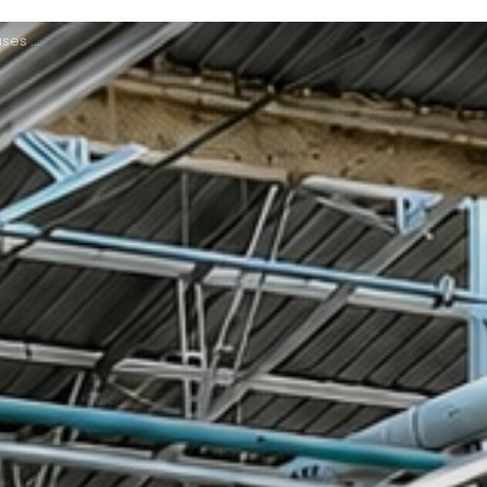
arrois