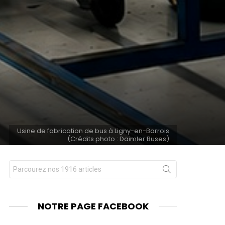
Usine de fabrication de bus à Ligny-en-Barrois
(Crédits photo : Daimler Buses)
Chercher
nts
pour
:
NOTRE PAGE FACEBOOK