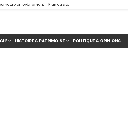
oumettre un événement
Plan du site
CH’
HISTOIRE & PATRIMOINE
POLITIQUE & OPINIONS