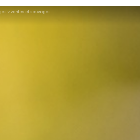
es vivantes et sauvages