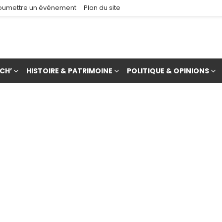
oumettre un événement
Plan du site
CH’
HISTOIRE & PATRIMOINE
POLITIQUE & OPINIONS