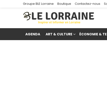
Groupe BLE Lorraine
Boutique
Contactez-nous
S
AGENDA
ART & CULTURE
ÉCONOMIE & TE
re