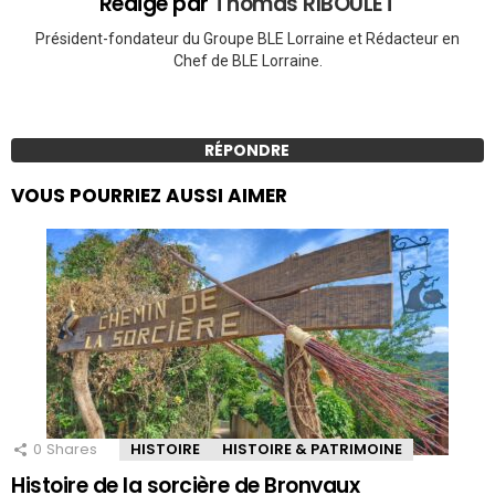
Rédigé par
Thomas RIBOULET
Président-fondateur du Groupe BLE Lorraine et Rédacteur en
Chef de BLE Lorraine.
RÉPONDRE
VOUS POURRIEZ AUSSI AIMER
0
Shares
HISTOIRE
HISTOIRE & PATRIMOINE
Histoire de la sorcière de Bronvaux