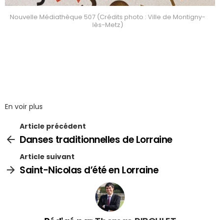
Nouvelle Médiathèque 507 (Crédits photo : Ville de Montigny-
lès-Metz)
En voir plus
Article précédent
Danses traditionnelles de Lorraine
Article suivant
Saint-Nicolas d’été en Lorraine