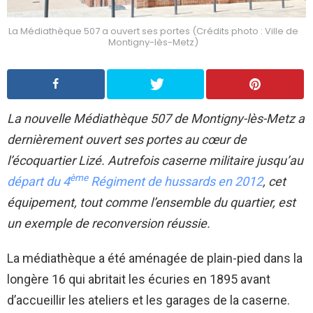
La Médiathèque 507 a ouvert ses portes (Crédits photo : Ville de
Montigny-lès-Metz)
La nouvelle Médiathèque 507 de Montigny-lès-Metz a
dernièrement ouvert ses portes au cœur de
l’écoquartier Lizé. Autrefois caserne militaire jusqu’au
ème
départ du 4
Régiment de hussards en 2012
, cet
équipement, tout comme l’ensemble du quartier, est
un exemple de reconversion réussie.
La médiathèque a été aménagée de plain-pied dans la
longère 16 qui abritait les écuries en 1895 avant
d’accueillir les ateliers et les garages de la caserne.