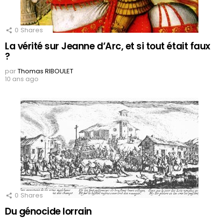
0
Shares
La vérité sur Jeanne d’Arc, et si tout était faux
?
par
Thomas RIBOULET
10 ans ago
0
Shares
Du génocide lorrain