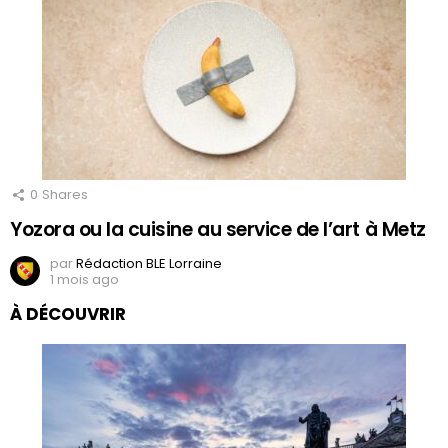
0
Shares
Yozora ou la cuisine au service de l’art à Metz
par
Rédaction BLE Lorraine
1 mois ago
À DÉCOUVRIR