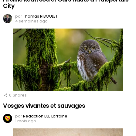
City
par
Thomas RIBOULET
4 semaines ago
0
Shares
Vosges vivantes et sauvages
par
Rédaction BLE Lorraine
1 mois ago