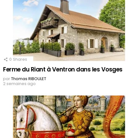
0
Shares
Ferme du Riant à Ventron dans les Vosges
par
Thomas RIBOULET
2 semaines ago