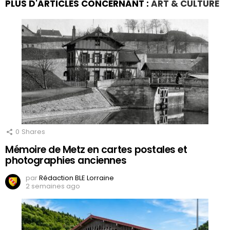
PLUS D'ARTICLES CONCERNANT :
ART & CULTURE
0
Shares
Mémoire de Metz en cartes postales et
photographies anciennes
par
Rédaction BLE Lorraine
2 semaines ago