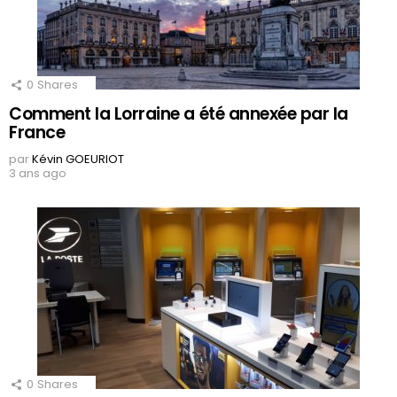
0
Shares
Comment la Lorraine a été annexée par la
France
par
Kévin GOEURIOT
3 ans ago
0
Shares