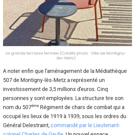
La grande terrasse fermée (Crédits photo : Ville de Montigny-
lès-Metz)
A noter enfin que l’aménagement de la Médiathèque
507 de Montigny-lès-Metz a représenté un
investissement de 3,5 millions d’euros. Cinq
personnes y sont employées. La structure tire son
ème
nom du 507
Régiment de chars de combat qui a
occupé les lieux de 1919 à 1939, sous les ordres du
Général Delestraint,
commandé par le Lieutenant-
colonel Charles de Gaulle
. Un nouvel espace