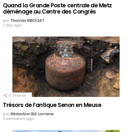
Quand la Grande Poste centrale de Metz
déménage au Centre des Congrès
par
Thomas RIBOULET
7 ans ago
0
Shares
Trésors de l’antique Senon en Meuse
par
Rédaction BLE Lorraine
3 semaines ago