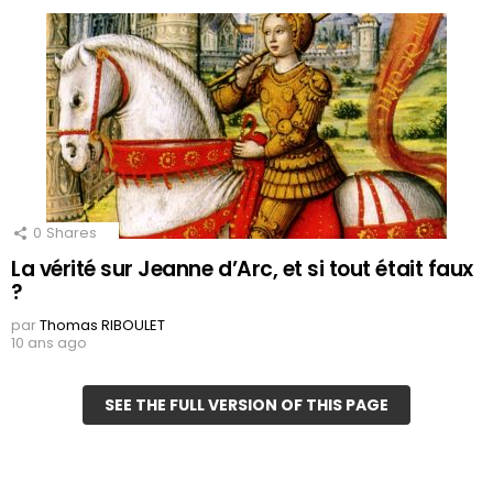
0
Shares
La vérité sur Jeanne d’Arc, et si tout était faux
?
par
Thomas RIBOULET
10 ans ago
SEE THE FULL VERSION OF THIS PAGE