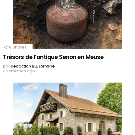
0
Shares
Trésors de l’antique Senon en Meuse
par
Rédaction BLE Lorraine
3 semaines ago