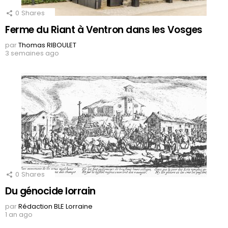
0
Shares
Ferme du Riant à Ventron dans les Vosges
par
Thomas RIBOULET
3 semaines ago
0
Shares
Du génocide lorrain
par
Rédaction BLE Lorraine
1 an ago