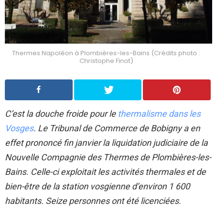
Thermes Napoléon à Plombières-les-Bains (Crédits photo :
Christophe Finot)
C’est la douche froide pour le
thermalisme dans les
Vosges
. Le Tribunal de Commerce de Bobigny a en
effet prononcé fin janvier la liquidation judiciaire de la
Nouvelle Compagnie des Thermes de Plombières-les-
Bains. Celle-ci exploitait les activités thermales et de
bien-être de la station vosgienne d’environ 1 600
habitants. Seize personnes ont été licenciées.