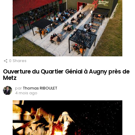
0
Shares
Ouverture du Quartier Génial à Augny près de
Metz
par
Thomas RIBOULET
4 mois ago