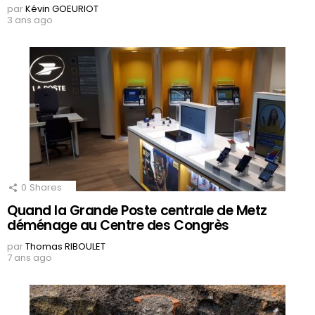
par
Kévin GOEURIOT
3 ans ago
0
Shares
Quand la Grande Poste centrale de Metz
déménage au Centre des Congrès
par
Thomas RIBOULET
7 ans ago