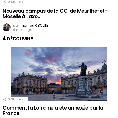
0
Shares
Nouveau campus de la CCI de Meurthe-et-
Moselle à Laxou
par
Thomas RIBOULET
9 mois ago
À DÉCOUVRIR
0
Shares
Comment la Lorraine a été annexée par la
France