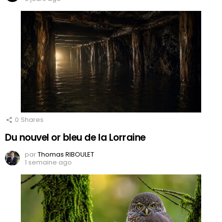
0
Shares
Du nouvel or bleu de la Lorraine
par
Thomas RIBOULET
1 semaine ago