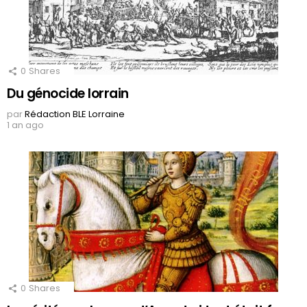
0
Shares
Du génocide lorrain
par
Rédaction BLE Lorraine
1 an ago
0
Shares