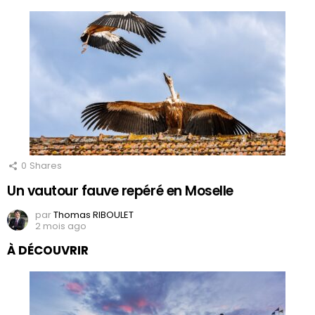
0
Shares
Un vautour fauve repéré en Moselle
par
Thomas RIBOULET
2 mois ago
À DÉCOUVRIR