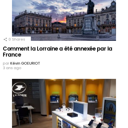
0
Shares
Comment la Lorraine a été annexée par la
France
par
Kévin GOEURIOT
3 ans ago