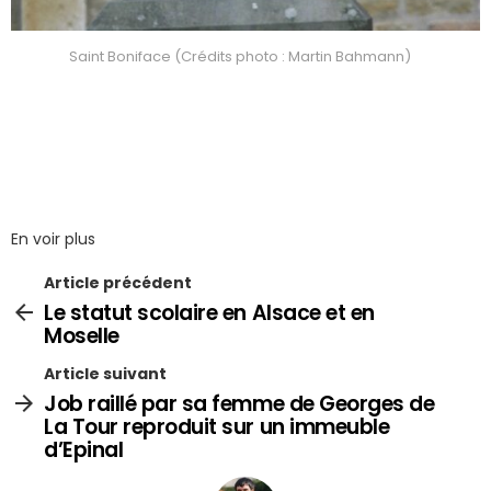
Saint Boniface (Crédits photo : Martin Bahmann)
En voir plus
Article précédent
Le statut scolaire en Alsace et en
Moselle
Article suivant
Job raillé par sa femme de Georges de
La Tour reproduit sur un immeuble
d’Epinal