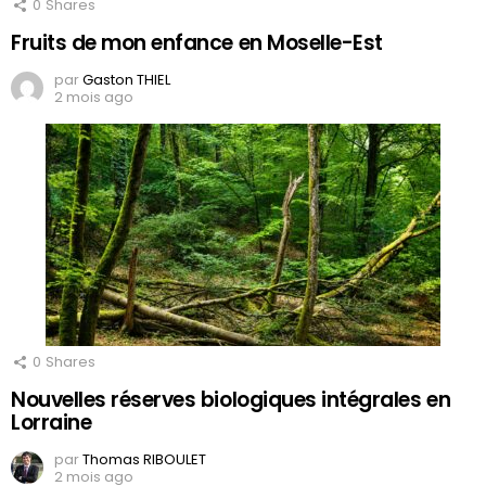
0
Shares
Fruits de mon enfance en Moselle-Est
par
Gaston THIEL
2 mois ago
0
Shares
Nouvelles réserves biologiques intégrales en
Lorraine
par
Thomas RIBOULET
2 mois ago