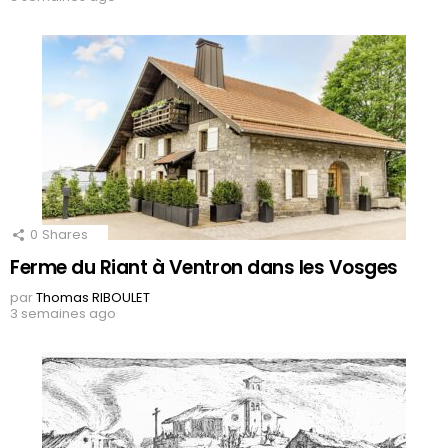
0
Shares
Ferme du Riant à Ventron dans les Vosges
par
Thomas RIBOULET
3 semaines ago