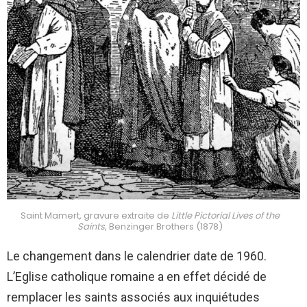
Saint Mamert, gravure extraite de
Little Pictorial Lives of the
Saints
, Benzinger Brothers (1878)
Le changement dans le calendrier date de 1960.
L’Eglise catholique romaine a en effet décidé de
remplacer les saints associés aux inquiétudes