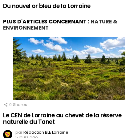
Du nouvel or bleu de la Lorraine
PLUS D'ARTICLES CONCERNANT :
NATURE &
ENVIRONNEMENT
0
Shares
Le CEN de Lorraine au chevet de la réserve
naturelle du Tanet
par
Rédaction BLE Lorraine
5 jours ago