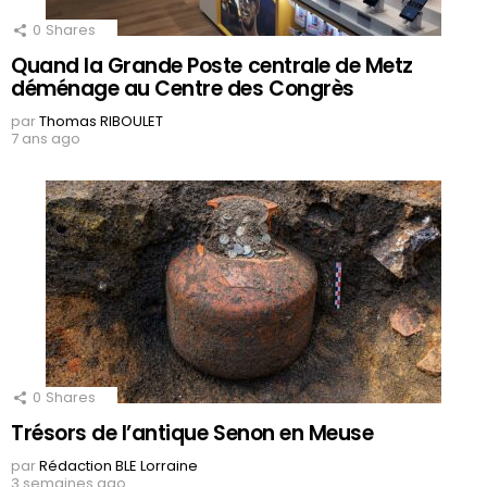
0
Shares
Quand la Grande Poste centrale de Metz
déménage au Centre des Congrès
par
Thomas RIBOULET
7 ans ago
0
Shares
Trésors de l’antique Senon en Meuse
par
Rédaction BLE Lorraine
3 semaines ago