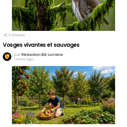
0
Shares
Vosges vivantes et sauvages
par
Rédaction BLE Lorraine
1 mois ago