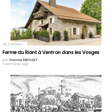
0
Shares
Ferme du Riant à Ventron dans les Vosges
par
Thomas RIBOULET
3 semaines ago