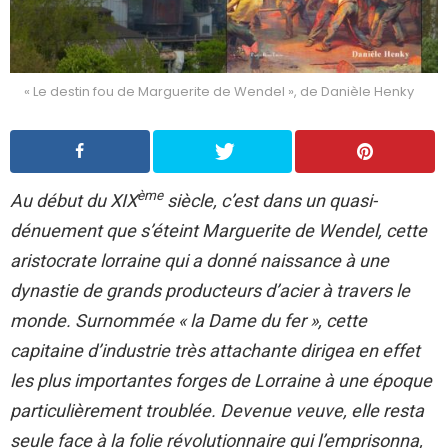
« Le destin fou de Marguerite de Wendel », de Danièle Henky
ème
Au début du XIX
siècle, c’est dans un quasi-
dénuement que s’éteint Marguerite de Wendel, cette
aristocrate lorraine qui a donné naissance à une
dynastie de grands producteurs d’acier à travers le
monde. Surnommée « la Dame du fer », cette
capitaine d’industrie très attachante dirigea en effet
les plus importantes forges de Lorraine à une époque
particulièrement troublée. Devenue veuve, elle resta
seule face à la folie révolutionnaire qui l’emprisonna,