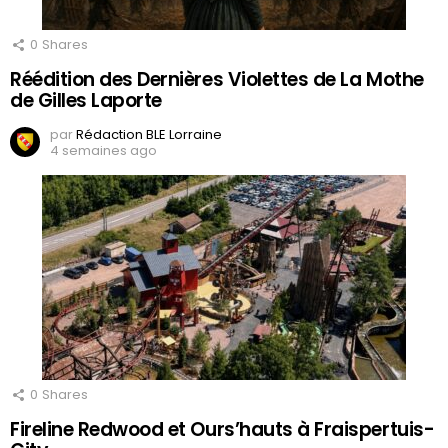
0
Shares
Réédition des Dernières Violettes de La Mothe
de Gilles Laporte
par
Rédaction BLE Lorraine
4 semaines ago
0
Shares
Fireline Redwood et Ours’hauts à Fraispertuis-