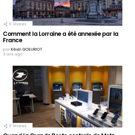
0
Shares
Comment la Lorraine a été annexée par la
France
par
Kévin GOEURIOT
3 ans ago
0
Shares