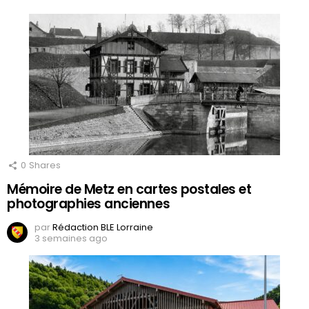
0
Shares
Mémoire de Metz en cartes postales et
photographies anciennes
par
Rédaction BLE Lorraine
3 semaines ago