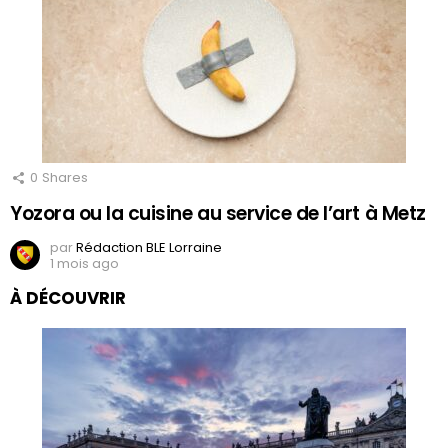
0
Shares
Yozora ou la cuisine au service de l’art à Metz
par
Rédaction BLE Lorraine
1 mois ago
À DÉCOUVRIR