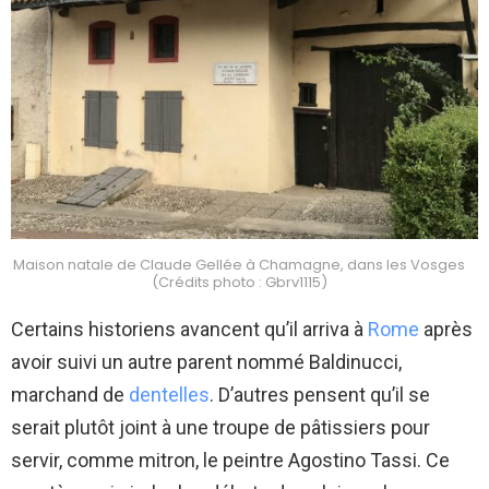
Maison natale de Claude Gellée à Chamagne, dans les Vosges
(Crédits photo : Gbrv1115)
Certains historiens avancent qu’il arriva à
Rome
après
avoir suivi un autre parent nommé Baldinucci,
marchand de
dentelles
. D’autres pensent qu’il se
serait plutôt joint à une troupe de pâtissiers pour
servir, comme mitron, le peintre Agostino Tassi. Ce