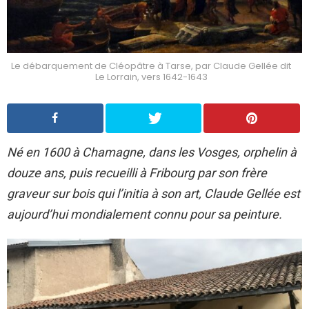
Le débarquement de Cléopâtre à Tarse, par Claude Gellée dit
Le Lorrain, vers 1642-1643
Né en 1600 à Chamagne, dans les Vosges, orphelin à
douze ans, puis recueilli à Fribourg par son frère
graveur sur bois qui l’initia à son art, Claude Gellée est
aujourd’hui mondialement connu pour sa peinture.