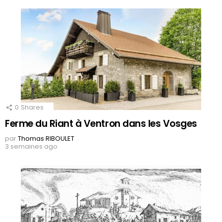
0
Shares
Ferme du Riant à Ventron dans les Vosges
par
Thomas RIBOULET
3 semaines ago