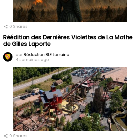
0
Shares
Réédition des Dernières Violettes de La Mothe
de Gilles Laporte
par
Rédaction BLE Lorraine
4 semaines ago
0
Shares