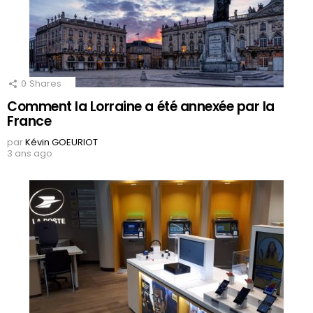
0
Shares
Comment la Lorraine a été annexée par la
France
par
Kévin GOEURIOT
3 ans ago