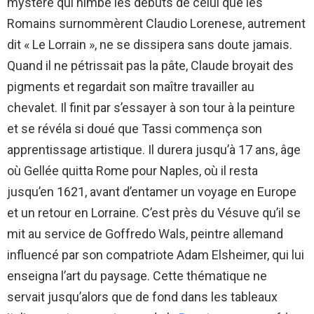
mystère qui nimbe les débuts de celui que les
Romains surnommèrent Claudio Lorenese, autrement
dit « Le Lorrain », ne se dissipera sans doute jamais.
Quand il ne pétrissait pas la pâte, Claude broyait des
pigments et regardait son maître travailler au
chevalet. Il finit par s’essayer à son tour à la peinture
et se révéla si doué que Tassi commença son
apprentissage artistique. Il durera jusqu’à 17 ans, âge
où Gellée quitta Rome pour Naples, où il resta
jusqu’en 1621, avant d’entamer un voyage en Europe
et un retour en Lorraine. C’est près du Vésuve qu’il se
mit au service de Goffredo Wals, peintre allemand
influencé par son compatriote Adam Elsheimer, qui lui
enseigna l’art du paysage. Cette thématique ne
servait jusqu’alors que de fond dans les tableaux