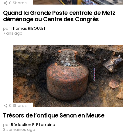
0
Shares
Quand la Grande Poste centrale de Metz
déménage au Centre des Congrès
par
Thomas RIBOULET
7 ans ago
0
Shares
Trésors de l’antique Senon en Meuse
par
Rédaction BLE Lorraine
3 semaines ago