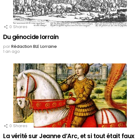
0
Shares
Du génocide lorrain
par
Rédaction BLE Lorraine
1 an ago
0
Shares
La vérité sur Jeanne d’Arc, et si tout était faux