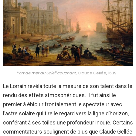
Port de mer au Soleil couchant
, Claude Gellée, 1639
Le Lorrain révéla toute la mesure de son talent dans le
rendu des effets atmosphériques. Il fut ainsi le
premier à éblouir frontalement le spectateur avec
l’astre solaire qui tire le regard vers la ligne d’horizon,
conférant à ses toiles une profondeur inouïe. Certains
commentateurs soulignent de plus que Claude Gellée