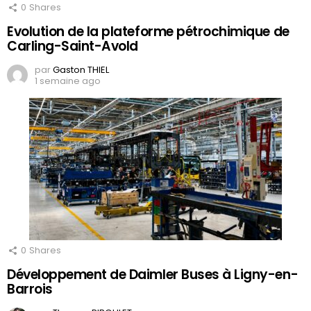
0
Shares
Evolution de la plateforme pétrochimique de
Carling-Saint-Avold
par
Gaston THIEL
1 semaine ago
0
Shares
Développement de Daimler Buses à Ligny-en-
Barrois