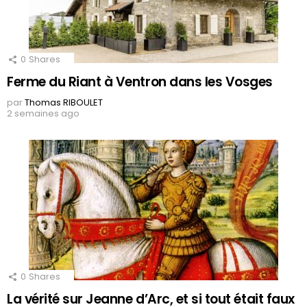
0
Shares
Ferme du Riant à Ventron dans les Vosges
par
Thomas RIBOULET
2 semaines ago
0
Shares
La vérité sur Jeanne d’Arc, et si tout était faux