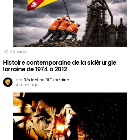
0
Shares
Histoire contemporaine de la sidérurgie
lorraine de 1974 à 2012
par
Rédaction BLE Lorraine
4 mois ago