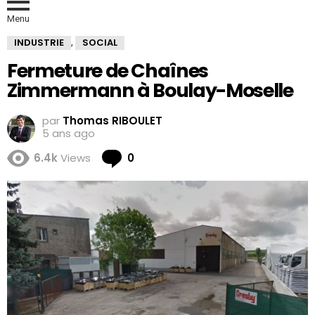
Menu
INDUSTRIE
SOCIAL
,
Fermeture de Chaînes
Zimmermann à Boulay-Moselle
par
Thomas RIBOULET
5 ans ago
Comments
6.4k
Views
0