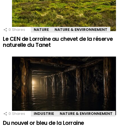
0
Shares
NATURE
NATURE & ENVIRONNEMENT
Le CEN de Lorraine au chevet de la réserve
naturelle du Tanet
0
Shares
INDUSTRIE
NATURE & ENVIRONNEMENT
Du nouvel or bleu de la Lorraine