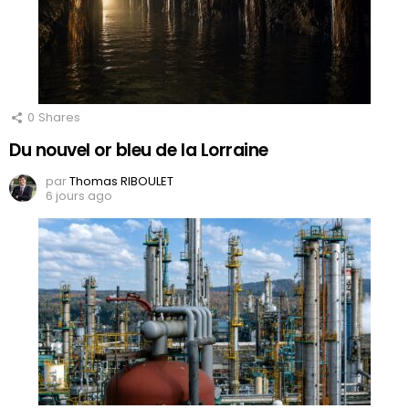
0
Shares
Du nouvel or bleu de la Lorraine
par
Thomas RIBOULET
6 jours ago