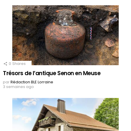
0
Shares
Trésors de l’antique Senon en Meuse
par
Rédaction BLE Lorraine
3 semaines ago