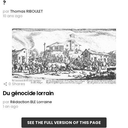
?
par
Thomas RIBOULET
10 ans ago
0
Shares
Du génocide lorrain
par
Rédaction BLE Lorraine
1 an ago
SEE THE FULL VERSION OF THIS PAGE