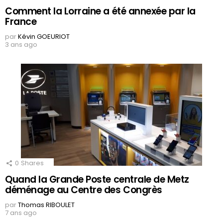
Comment la Lorraine a été annexée par la
France
par
Kévin GOEURIOT
3 ans ago
0
Shares
Quand la Grande Poste centrale de Metz
déménage au Centre des Congrès
par
Thomas RIBOULET
7 ans ago