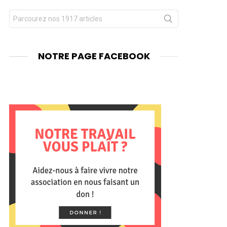
Chercher
nts
pour
:
NOTRE PAGE FACEBOOK