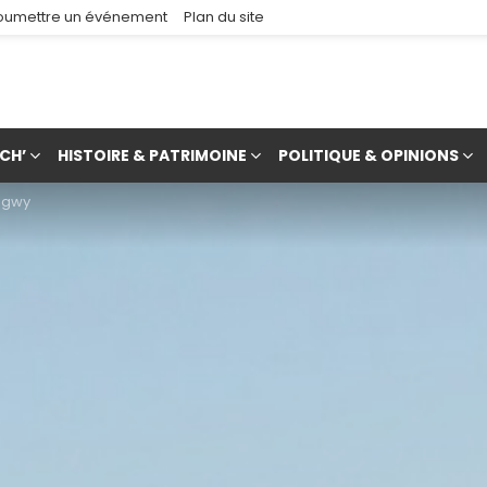
oumettre un événement
Plan du site
CH’
HISTOIRE & PATRIMOINE
POLITIQUE & OPINIONS
ongwy