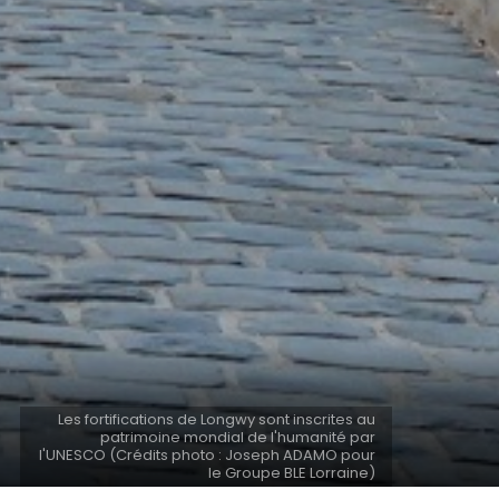
Les fortifications de Longwy sont inscrites au
patrimoine mondial de l'humanité par
l'UNESCO (Crédits photo : Joseph ADAMO pour
le Groupe BLE Lorraine)