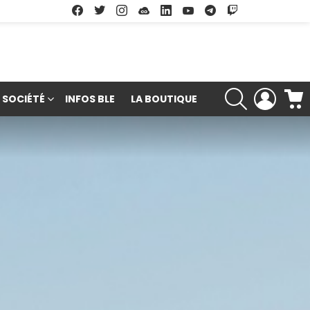
Facebook
Twitter
Instagram
Soundcloud
Linkedin
Youtube
Google Play
App Store
RECHERCHE
LOGIN
SOCIÉTÉ
INFOS BLE
LA BOUTIQUE