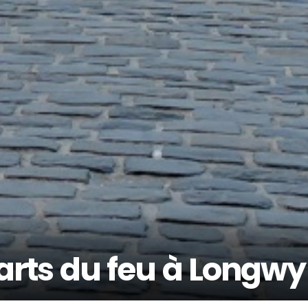
t arts du feu à Longwy