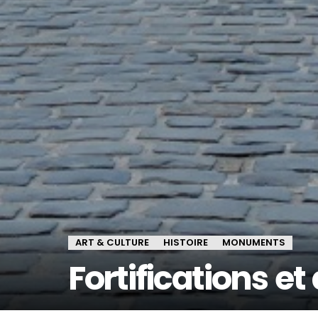
ART & CULTURE
HISTOIRE
MONUMENTS
Fortifications e