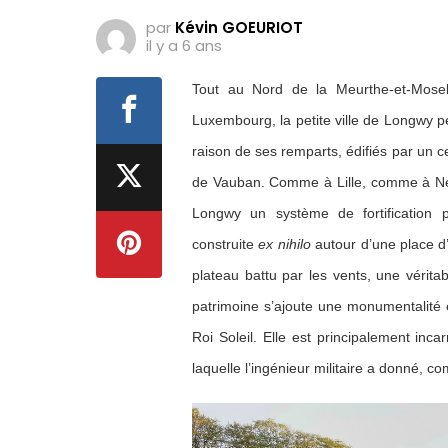
par
Kévin GOEURIOT
il y a 6 ans
Tout au Nord de la Meurthe-et-Mose
Luxembourg, la petite ville de Longwy p
raison de ses remparts, édifiés par un 
de Vauban. Comme à Lille, comme à Neuf-
Longwy un système de fortification 
construite
ex nihilo
autour d’une place d
plateau battu par les vents, une véritab
patrimoine s’ajoute une monumentalité 
Roi Soleil. Elle est principalement inc
laquelle l’ingénieur militaire a donné, 