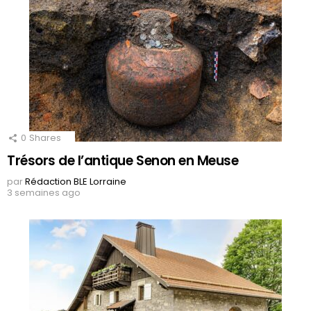
0
Shares
Trésors de l’antique Senon en Meuse
par
Rédaction BLE Lorraine
3 semaines ago