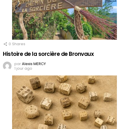
0
Shares
Histoire de la sorcière de Bronvaux
par
Alexis MERCY
1 jour ago