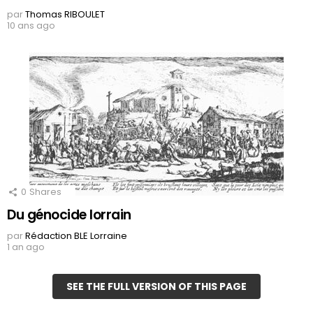
par
Thomas RIBOULET
10 ans ago
0
Shares
Du génocide lorrain
par
Rédaction BLE Lorraine
1 an ago
SEE THE FULL VERSION OF THIS PAGE