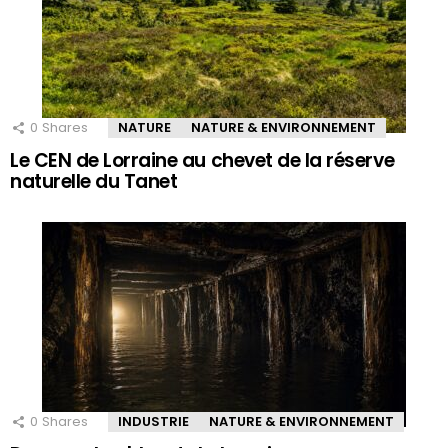
0
Shares
NATURE
NATURE & ENVIRONNEMENT
Le CEN de Lorraine au chevet de la réserve
naturelle du Tanet
0
Shares
INDUSTRIE
NATURE & ENVIRONNEMENT