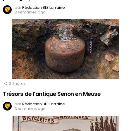
par
Rédaction BLE Lorraine
2 semaines ago
0
Shares
Trésors de l’antique Senon en Meuse
par
Rédaction BLE Lorraine
3 semaines ago