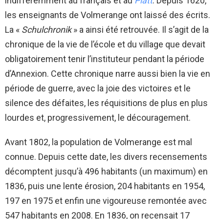
indifféremment au français et au
Platt
. Depuis 1620,
les enseignants de Volmerange ont laissé des écrits.
La «
Schulchronik
» a ainsi été retrouvée. Il s’agit de la
chronique de la vie de l’école et du village que devait
obligatoirement tenir l’instituteur pendant la période
d’Annexion. Cette chronique narre aussi bien la vie en
période de guerre, avec la joie des victoires et le
silence des défaites, les réquisitions de plus en plus
lourdes et, progressivement, le découragement.
Avant 1802, la population de Volmerange est mal
connue. Depuis cette date, les divers recensements
décomptent jusqu’à 496 habitants (un maximum) en
1836, puis une lente érosion, 204 habitants en 1954,
197 en 1975 et enfin une vigoureuse remontée avec
547 habitants en 2008. En 1836, on recensait 17