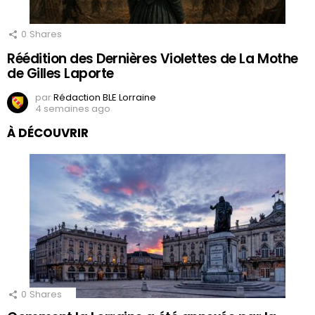
0
Shares
Réédition des Dernières Violettes de La Mothe
de Gilles Laporte
par
Rédaction BLE Lorraine
4 semaines ago
À DÉCOUVRIR
0
Shares