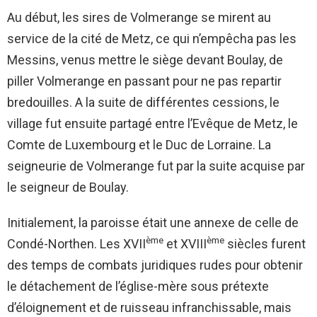
Au début, les sires de Volmerange se mirent au
service de la cité de Metz, ce qui n’empêcha pas les
Messins, venus mettre le siège devant Boulay, de
piller Volmerange en passant pour ne pas repartir
bredouilles. A la suite de différentes cessions, le
village fut ensuite partagé entre l’Evêque de Metz, le
Comte de Luxembourg et le Duc de Lorraine. La
seigneurie de Volmerange fut par la suite acquise par
le seigneur de Boulay.
Initialement, la paroisse était une annexe de celle de
ème
ème
Condé-Northen. Les XVII
et XVIII
siècles furent
des temps de combats juridiques rudes pour obtenir
le détachement de l’église-mère sous prétexte
d’éloignement et de ruisseau infranchissable, mais