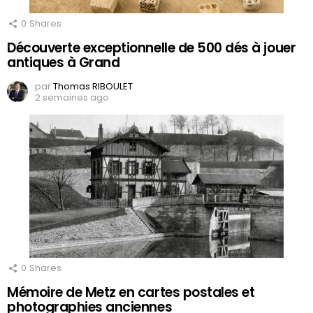
0
Shares
Découverte exceptionnelle de 500 dés à jouer
antiques à Grand
par
Thomas RIBOULET
2 semaines ago
0
Shares
Mémoire de Metz en cartes postales et
photographies anciennes