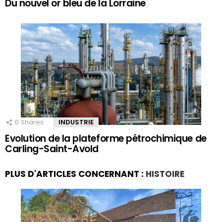
Du nouvel or bleu de la Lorraine
0
Shares
INDUSTRIE
Evolution de la plateforme pétrochimique de
Carling-Saint-Avold
PLUS D'ARTICLES CONCERNANT :
HISTOIRE