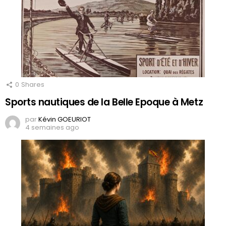
0
Shares
Sports nautiques de la Belle Epoque à Metz
par
Kévin GOEURIOT
4 semaines ago