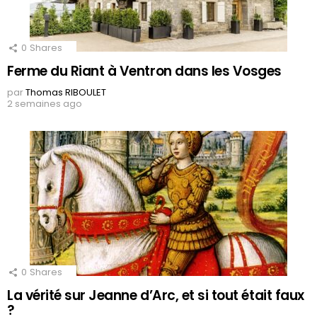
0
Shares
Ferme du Riant à Ventron dans les Vosges
par
Thomas RIBOULET
2 semaines ago
0
Shares
La vérité sur Jeanne d’Arc, et si tout était faux
?