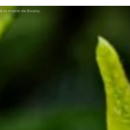
 Boulay-Moselle ont-ils les idées vertes ?