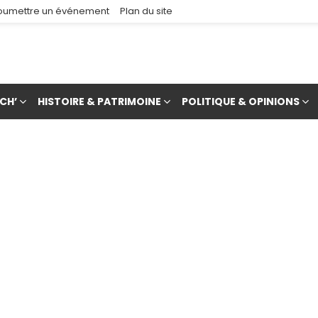
oumettre un événement
Plan du site
CH’
HISTOIRE & PATRIMOINE
POLITIQUE & OPINIONS