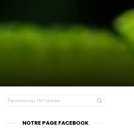
Chercher
nts
pour
:
NOTRE PAGE FACEBOOK