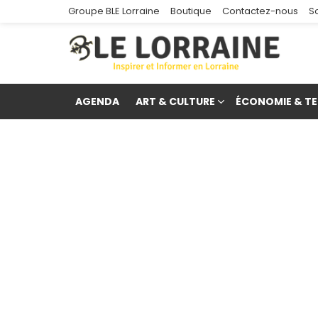
Groupe BLE Lorraine
Boutique
Contactez-nous
S
AGENDA
ART & CULTURE
ÉCONOMIE & TE
re