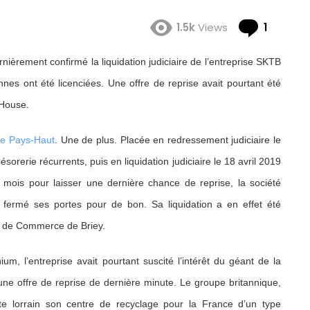
Comme
1.5k
Views
1
ièrement confirmé la liquidation judiciaire de l’entreprise SKTB
es ont été licenciées. Une offre de reprise avait pourtant été
 House.
le Pays-Haut
. Une de plus. Placée en redressement judiciaire le
orerie récurrents, puis en liquidation judiciaire le 18 avril 2019
is mois pour laisser une dernière chance de reprise, la société
fermé ses portes pour de bon. Sa liquidation a en effet été
al de Commerce de Briey.
um, l’entreprise avait pourtant suscité l’intérêt du géant de la
 une offre de reprise de dernière minute. Le groupe britannique,
te lorrain son centre de recyclage pour la France d’un type