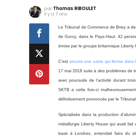
par
Thomas RIBOULET
il y a 7 ans
Le Tribunal de Commerce de Briey a dern
de Gorcy, dans le Pays-Haut. 42 personn
émise par le groupe britannique Liberty
C’est
encore une usine qui ferme dans 
17 mai 2018 suite à des problèmes de trés
avec poursuite de l’activité durant tro
SKTB a cette fois-ci malheureusement 
définitivement prononcée par le Tribun
Spécialisée dans la production d’alumini
métallurgie Liberty House qui avait fait
basé à Londres, entendait faire du si