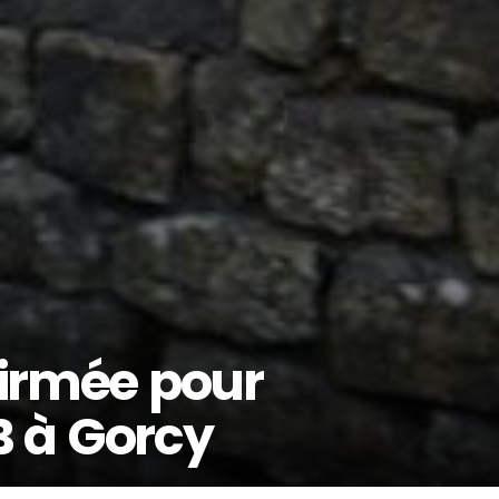
firmée pour
B à Gorcy