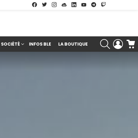
Facebook
Twitter
Instagram
Soundcloud
Linkedin
Youtube
Google Play
App Store
RECHERCHE
LOGIN
SOCIÉTÉ
INFOS BLE
LA BOUTIQUE