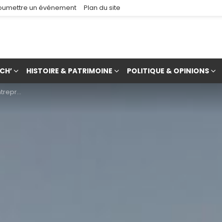
oumettre un événement
Plan du site
CH’
HISTOIRE & PATRIMOINE
POLITIQUE & OPINIONS
 à Gorcy