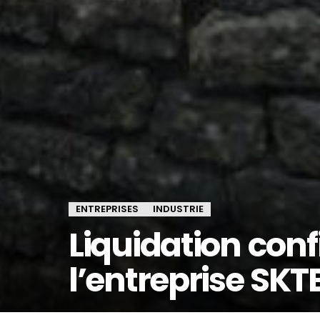
ENTREPRISES
INDUSTRIE
Liquidation con
l’entreprise SKT