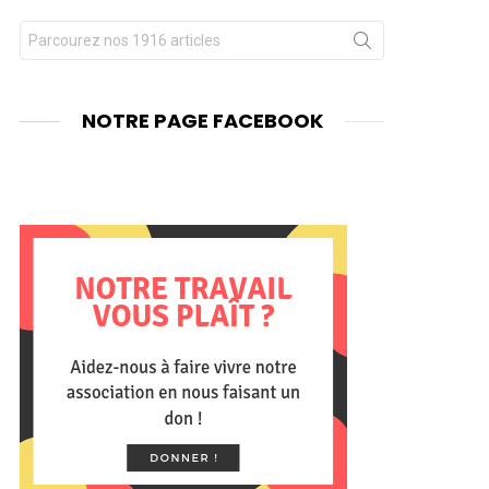
Chercher
nt
pour
:
NOTRE PAGE FACEBOOK