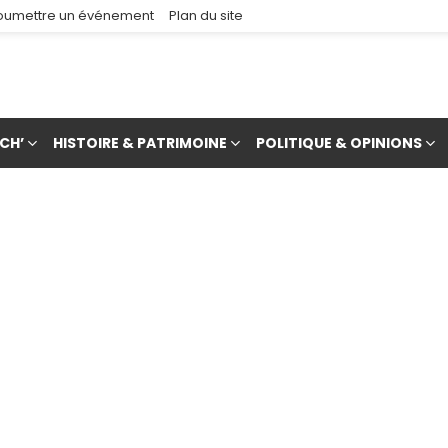
oumettre un événement
Plan du site
CH’
HISTOIRE & PATRIMOINE
POLITIQUE & OPINIONS