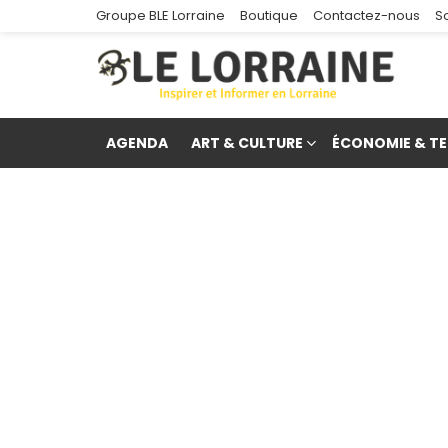
Groupe BLE Lorraine
Boutique
Contactez-nous
S
AGENDA
ART & CULTURE
ÉCONOMIE & TE
re