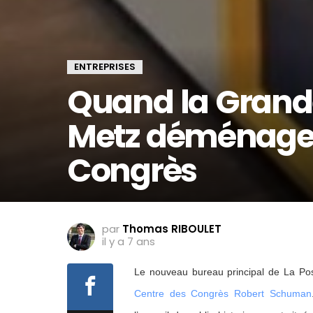
ENTREPRISES
Quand la Grande
Metz déménage 
Congrès
par
Thomas RIBOULET
il y a 7 ans
Le nouveau bureau principal de La Po
Centre des Congrès Robert Schuman