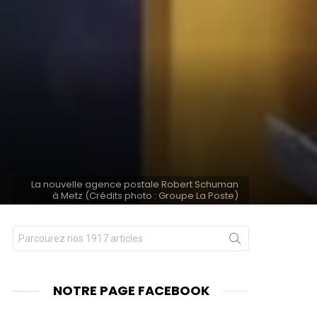
La nouvelle agence postale Robert Schuman
à Metz (Crédits photo : Groupe La Poste)
Chercher
nt
pour
:
NOTRE PAGE FACEBOOK