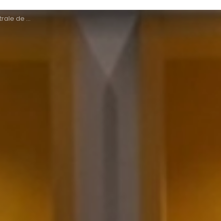
ntre des Congrès