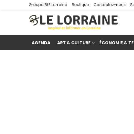
Groupe BLE Lorraine
Boutique
Contactez-nous
S
AGENDA
ART & CULTURE
ÉCONOMIE & TE
re