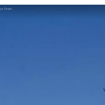
e à Nancy