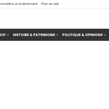
oumettre un événement
Plan du site
CH’
HISTOIRE & PATRIMOINE
POLITIQUE & OPINIONS