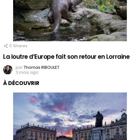
0
Shares
La loutre d’Europe fait son retour en Lorraine
par
Thomas RIBOULET
3 mois ago
À DÉCOUVRIR