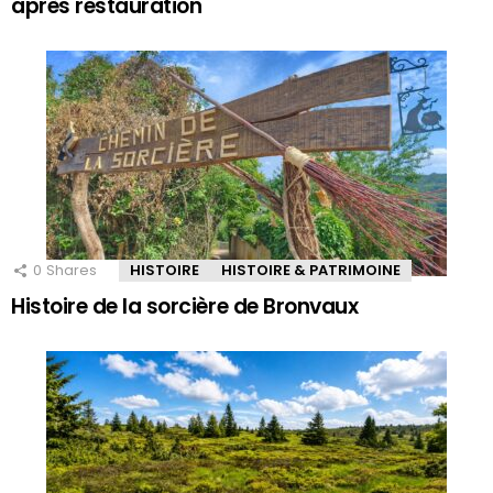
après restauration
0
Shares
HISTOIRE
HISTOIRE & PATRIMOINE
Histoire de la sorcière de Bronvaux