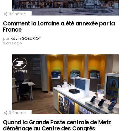
0
Shares
Comment la Lorraine a été annexée par la
France
par
Kévin GOEURIOT
3 ans ago
0
Shares
Quand la Grande Poste centrale de Metz
déménage au Centre des Congrès