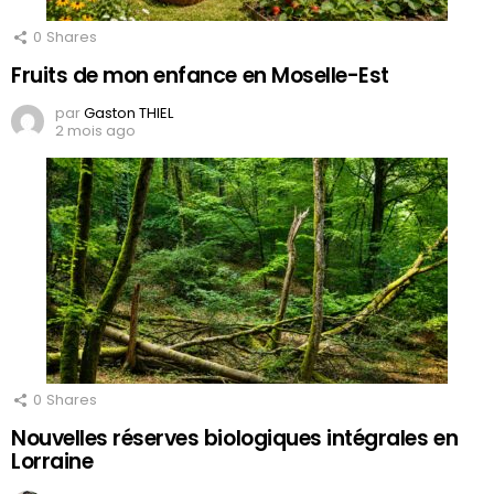
0
Shares
Fruits de mon enfance en Moselle-Est
par
Gaston THIEL
2 mois ago
0
Shares
Nouvelles réserves biologiques intégrales en
Lorraine