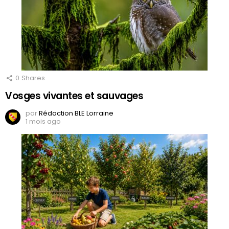
0
Shares
Vosges vivantes et sauvages
par
Rédaction BLE Lorraine
1 mois ago