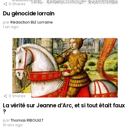
0
Shares
Du génocide lorrain
par
Rédaction BLE Lorraine
1 an ago
0
Shares
La vérité sur Jeanne d’Arc, et si tout était faux
?
par
Thomas RIBOULET
10 ans ago