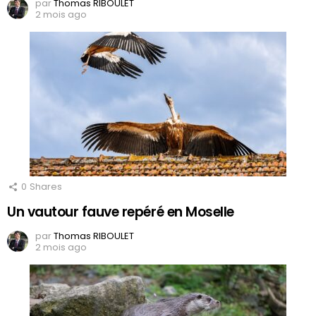
par
Thomas RIBOULET
2 mois ago
0
Shares
Un vautour fauve repéré en Moselle
par
Thomas RIBOULET
2 mois ago