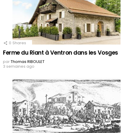
0
Shares
Ferme du Riant à Ventron dans les Vosges
par
Thomas RIBOULET
3 semaines ago