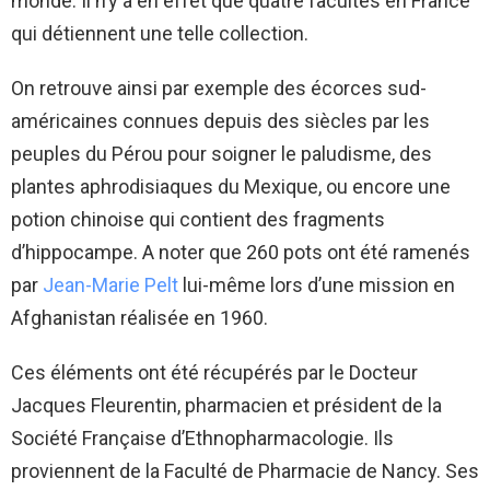
monde. Il n’y a en effet que quatre facultés en France
qui détiennent une telle collection.
On retrouve ainsi par exemple des écorces sud-
américaines connues depuis des siècles par les
peuples du Pérou pour soigner le paludisme, des
plantes aphrodisiaques du Mexique, ou encore une
potion chinoise qui contient des fragments
d’hippocampe. A noter que 260 pots ont été ramenés
par
Jean-Marie Pelt
lui-même lors d’une mission en
Afghanistan réalisée en 1960.
Ces éléments ont été récupérés par le Docteur
Jacques Fleurentin, pharmacien et président de la
Société Française d’Ethnopharmacologie. Ils
proviennent de la Faculté de Pharmacie de Nancy. Ses