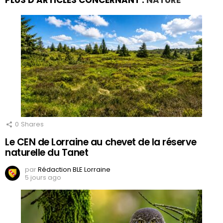
PLUS D'ARTICLES CONCERNANT :
NATURE
0
Shares
Le CEN de Lorraine au chevet de la réserve
naturelle du Tanet
par
Rédaction BLE Lorraine
5 jours ago