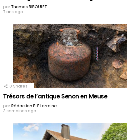
par
Thomas RIBOULET
7 ans ago
0
Shares
Trésors de l’antique Senon en Meuse
par
Rédaction BLE Lorraine
3 semaines ago