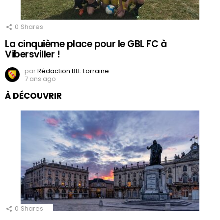
0
Shares
La cinquième place pour le GBL FC à
Vibersviller !
par
Rédaction BLE Lorraine
7 ans ago
À DÉCOUVRIR
0
Shares