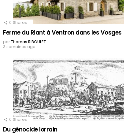
0
Shares
Ferme du Riant à Ventron dans les Vosges
par
Thomas RIBOULET
3 semaines ago
0
Shares
Du génocide lorrain