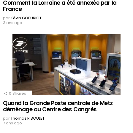
Comment la Lorraine a été annexée par la
France
par
Kévin GOEURIOT
3 ans ago
0
Shares
Quand la Grande Poste centrale de Metz
déménage au Centre des Congrès
par
Thomas RIBOULET
7 ans ago