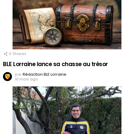
0
Shares
BLE Lorraine lance sa chasse au trésor
par
Rédaction BLE Lorraine
10 mois ago