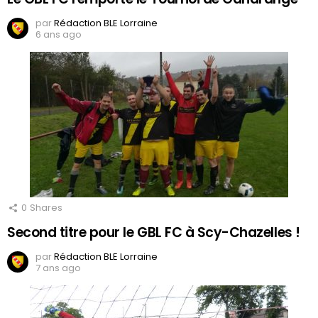
par
Rédaction BLE Lorraine
6 ans ago
0
Shares
Second titre pour le GBL FC à Scy-Chazelles !
par
Rédaction BLE Lorraine
7 ans ago