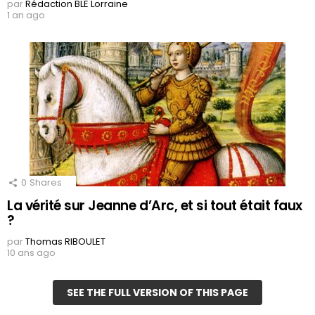
par
Rédaction BLE Lorraine
1 an ago
0
Shares
La vérité sur Jeanne d’Arc, et si tout était faux
?
par
Thomas RIBOULET
10 ans ago
SEE THE FULL VERSION OF THIS PAGE