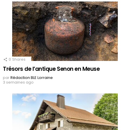
0
Shares
Trésors de l’antique Senon en Meuse
par
Rédaction BLE Lorraine
3 semaines ago