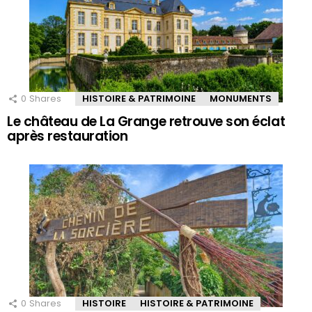
0
Shares
HISTOIRE & PATRIMOINE
MONUMENTS
Le château de La Grange retrouve son éclat
après restauration
0
Shares
HISTOIRE
HISTOIRE & PATRIMOINE