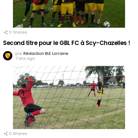
0
Shares
Second titre pour le GBL FC à Scy-Chazelles !
par
Rédaction BLE Lorraine
7 ans ago
0
Shares