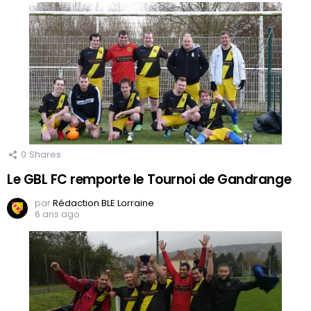
0
Shares
Le GBL FC remporte le Tournoi de Gandrange
par
Rédaction BLE Lorraine
6 ans ago