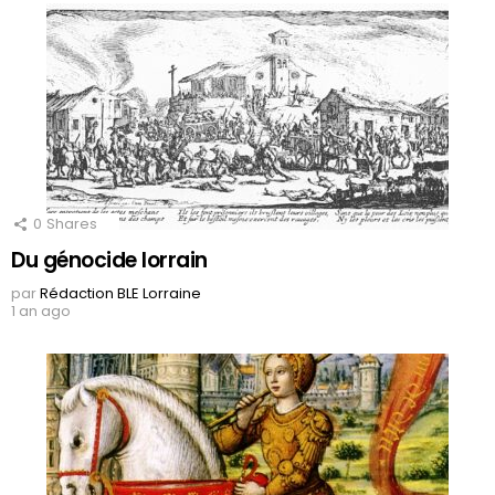
0
Shares
Du génocide lorrain
par
Rédaction BLE Lorraine
1 an ago