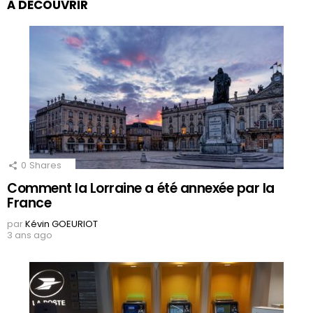
À DÉCOUVRIR
0
Shares
Comment la Lorraine a été annexée par la
France
par
Kévin GOEURIOT
3 ans ago