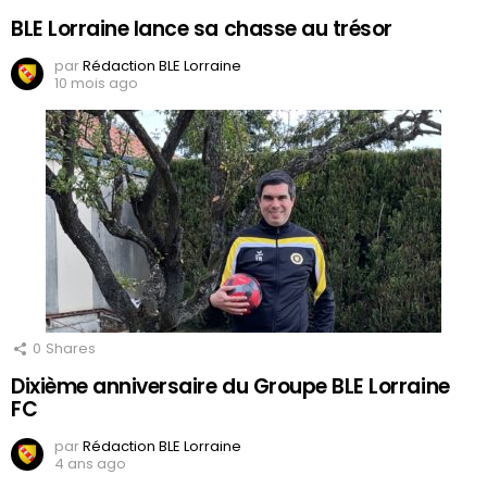
BLE Lorraine lance sa chasse au trésor
par
Rédaction BLE Lorraine
10 mois ago
0
Shares
Dixième anniversaire du Groupe BLE Lorraine
FC
par
Rédaction BLE Lorraine
4 ans ago