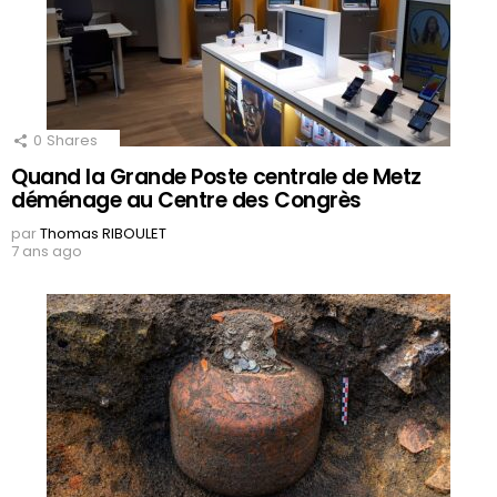
0
Shares
Quand la Grande Poste centrale de Metz
déménage au Centre des Congrès
par
Thomas RIBOULET
7 ans ago