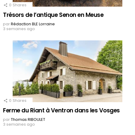
0
Shares
Trésors de l’antique Senon en Meuse
par
Rédaction BLE Lorraine
3 semaines ago
0
Shares
Ferme du Riant à Ventron dans les Vosges
par
Thomas RIBOULET
3 semaines ago