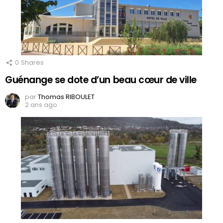
0
Shares
Guénange se dote d’un beau cœur de ville
par
Thomas RIBOULET
2 ans ago