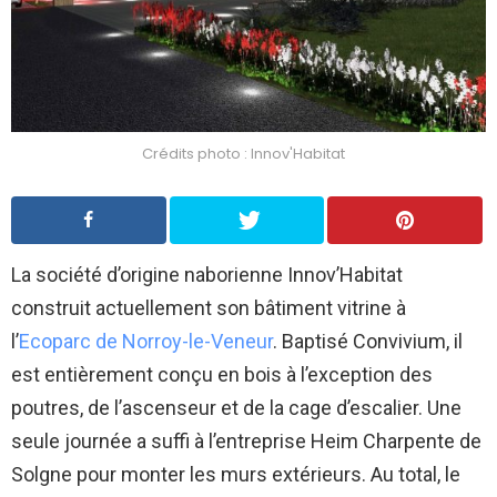
Crédits photo : Innov'Habitat
La société d’origine naborienne Innov’Habitat
construit actuellement son bâtiment vitrine à
l’
Ecoparc de Norroy-le-Veneur
. Baptisé Convivium, il
est entièrement conçu en bois à l’exception des
poutres, de l’ascenseur et de la cage d’escalier. Une
seule journée a suffi à l’entreprise Heim Charpente de
Solgne pour monter les murs extérieurs. Au total, le