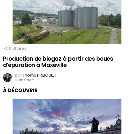
0
Shares
Production de biogaz à partir des boues
d’épuration à Maxéville
par
Thomas RIBOULET
3 ans ago
À DÉCOUVRIR