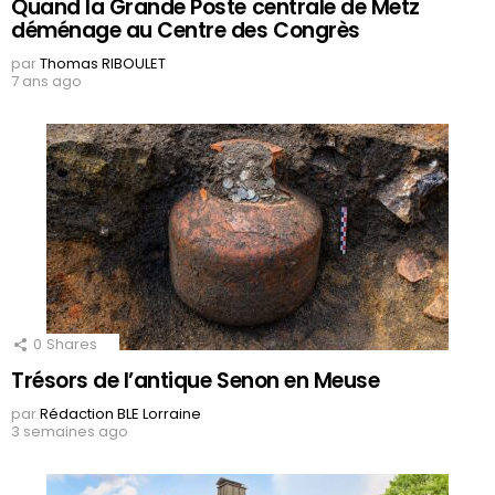
Quand la Grande Poste centrale de Metz
déménage au Centre des Congrès
par
Thomas RIBOULET
7 ans ago
0
Shares
Trésors de l’antique Senon en Meuse
par
Rédaction BLE Lorraine
3 semaines ago