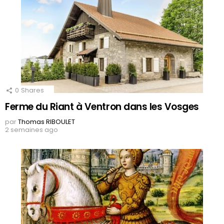
0
Shares
Ferme du Riant à Ventron dans les Vosges
par
Thomas RIBOULET
2 semaines ago