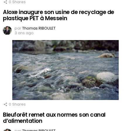
0
Shares
Aloxe inaugure son usine de recyclage de
plastique PET à Messein
par
Thomas RIBOULET
3 ans ago
0
Shares
Bleuforêt remet aux normes son canal
d’alimentation
par
Thomas RIBOULET