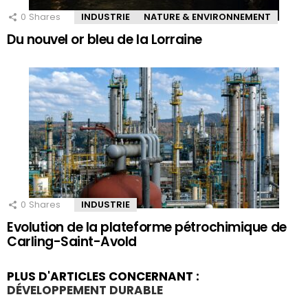
0
Shares
INDUSTRIE
NATURE & ENVIRONNEMENT
Du nouvel or bleu de la Lorraine
0
Shares
INDUSTRIE
Evolution de la plateforme pétrochimique de
Carling-Saint-Avold
PLUS D'ARTICLES CONCERNANT :
DÉVELOPPEMENT DURABLE