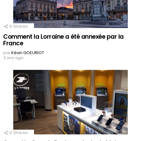
0
Shares
Comment la Lorraine a été annexée par la
France
par
Kévin GOEURIOT
3 ans ago
0
Shares