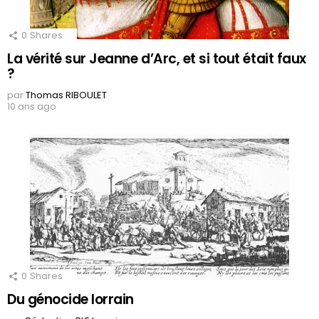
0
Shares
La vérité sur Jeanne d’Arc, et si tout était faux
?
par
Thomas RIBOULET
10 ans ago
0
Shares
Du génocide lorrain