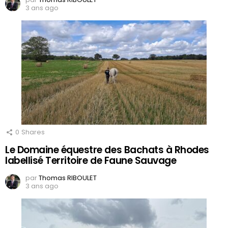
3 ans ago
0
Shares
Le Domaine équestre des Bachats à Rhodes
labellisé Territoire de Faune Sauvage
par
Thomas RIBOULET
3 ans ago