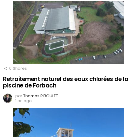
0
Shares
Retraitement naturel des eaux chlorées de la
piscine de Forbach
par
Thomas RIBOULET
1 an ago