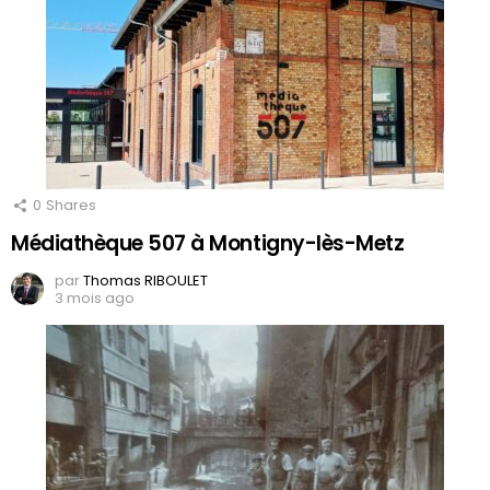
0
Shares
Médiathèque 507 à Montigny-lès-Metz
par
Thomas RIBOULET
3 mois ago