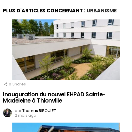
PLUS D'ARTICLES CONCERNANT :
URBANISME
0
Shares
Inauguration du nouvel EHPAD Sainte-
Madeleine à Thionville
par
Thomas RIBOULET
2 mois ago