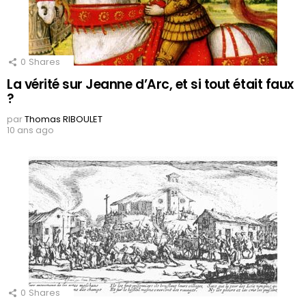
0
Shares
La vérité sur Jeanne d’Arc, et si tout était faux
?
par
Thomas RIBOULET
10 ans ago
0
Shares