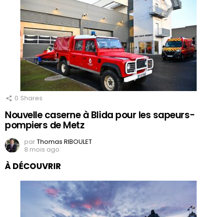
0
Shares
Nouvelle caserne à Blida pour les sapeurs-
pompiers de Metz
par
Thomas RIBOULET
8 mois ago
À DÉCOUVRIR