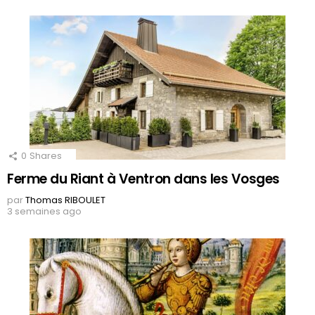
0
Shares
Ferme du Riant à Ventron dans les Vosges
par
Thomas RIBOULET
3 semaines ago