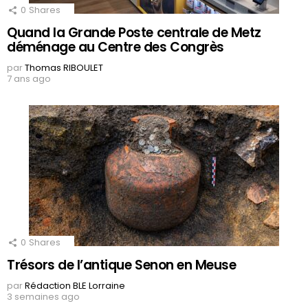
0
Shares
Quand la Grande Poste centrale de Metz
déménage au Centre des Congrès
par
Thomas RIBOULET
7 ans ago
0
Shares
Trésors de l’antique Senon en Meuse
par
Rédaction BLE Lorraine
3 semaines ago