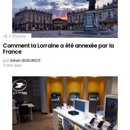
0
Shares
Comment la Lorraine a été annexée par la
France
par
Kévin GOEURIOT
3 ans ago