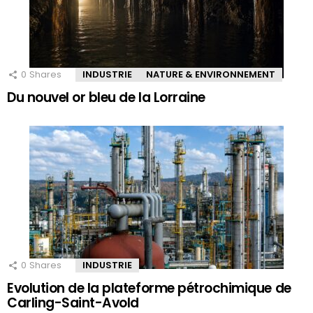
0
Shares
INDUSTRIE
NATURE & ENVIRONNEMENT
Du nouvel or bleu de la Lorraine
0
Shares
INDUSTRIE
Evolution de la plateforme pétrochimique de
Carling-Saint-Avold