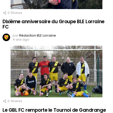
0
Shares
Dixième anniversaire du Groupe BLE Lorraine
FC
par
Rédaction BLE Lorraine
4 ans ago
0
Shares
Le GBL FC remporte le Tournoi de Gandrange