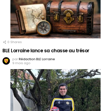
0
Shares
BLE Lorraine lance sa chasse au trésor
par
Rédaction BLE Lorraine
9 mois ago