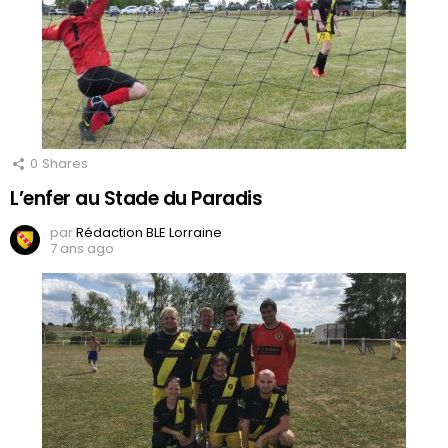
0
Shares
L’enfer au Stade du Paradis
par
Rédaction BLE Lorraine
7 ans ago