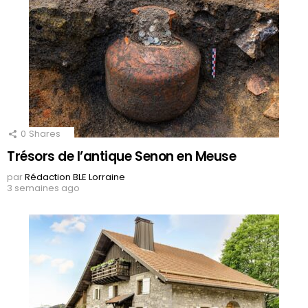
0
Shares
Trésors de l’antique Senon en Meuse
par
Rédaction BLE Lorraine
3 semaines ago