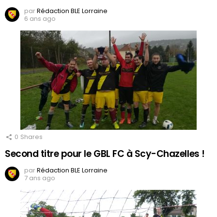
par
Rédaction BLE Lorraine
6 ans ago
0
Shares
Second titre pour le GBL FC à Scy-Chazelles !
par
Rédaction BLE Lorraine
7 ans ago