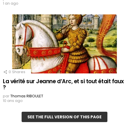
1 an ago
0
Shares
La vérité sur Jeanne d’Arc, et si tout était faux
?
par
Thomas RIBOULET
10 ans ago
SEE THE FULL VERSION OF THIS PAGE