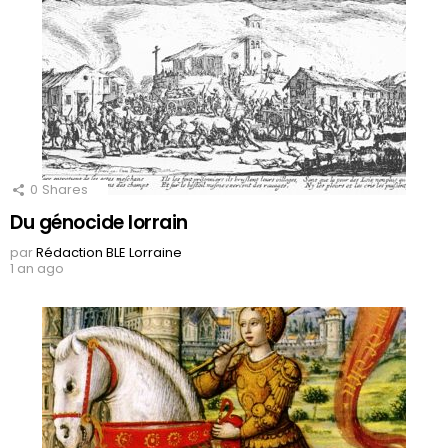
0
Shares
Du génocide lorrain
par
Rédaction BLE Lorraine
1 an ago