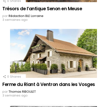
0
Shares
Trésors de l’antique Senon en Meuse
par
Rédaction BLE Lorraine
3 semaines ago
0
Shares
Ferme du Riant à Ventron dans les Vosges
par
Thomas RIBOULET
3 semaines ago