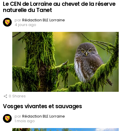
Le CEN de Lorraine au chevet de la réserve
naturelle du Tanet
par
Rédaction BLE Lorraine
4 jours ago
0
Shares
Vosges vivantes et sauvages
par
Rédaction BLE Lorraine
1 mois ago