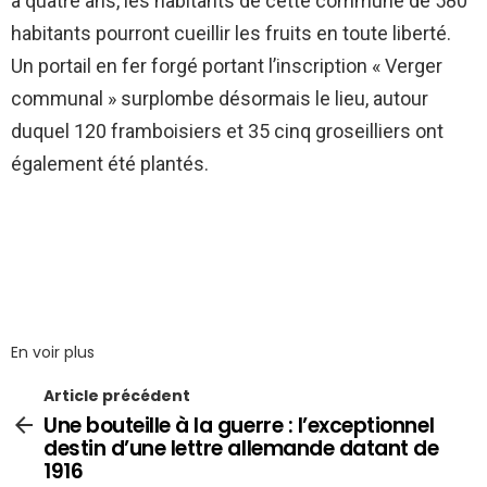
à quatre ans, les habitants de cette commune de 580
habitants pourront cueillir les fruits en toute liberté.
Un portail en fer forgé portant l’inscription « Verger
communal » surplombe désormais le lieu, autour
duquel 120 framboisiers et 35 cinq groseilliers ont
également été plantés.
En voir plus
Article précédent
Une bouteille à la guerre : l’exceptionnel
destin d’une lettre allemande datant de
1916