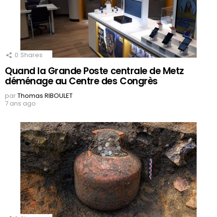
0
Shares
Quand la Grande Poste centrale de Metz
déménage au Centre des Congrès
par
Thomas RIBOULET
7 ans ago