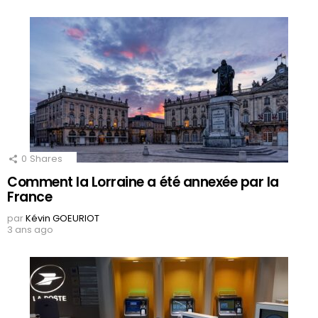
0
Shares
Comment la Lorraine a été annexée par la
France
par
Kévin GOEURIOT
3 ans ago