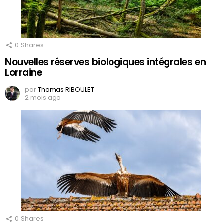
0
Shares
Nouvelles réserves biologiques intégrales en
Lorraine
par
Thomas RIBOULET
2 mois ago
0
Shares