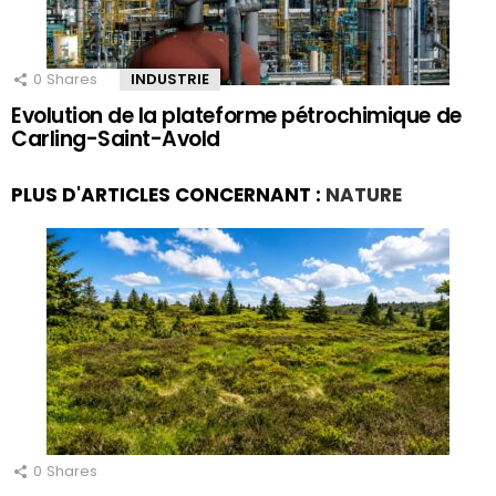
0
Shares
INDUSTRIE
Evolution de la plateforme pétrochimique de
Carling-Saint-Avold
PLUS D'ARTICLES CONCERNANT :
NATURE
0
Shares