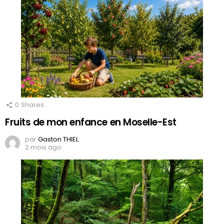
0
Shares
Fruits de mon enfance en Moselle-Est
par
Gaston THIEL
2 mois ago