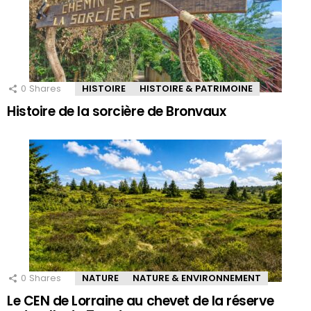
0
Shares
HISTOIRE
HISTOIRE & PATRIMOINE
Histoire de la sorcière de Bronvaux
0
Shares
NATURE
NATURE & ENVIRONNEMENT
Le CEN de Lorraine au chevet de la réserve