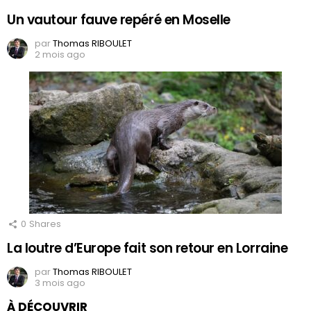
Un vautour fauve repéré en Moselle
par
Thomas RIBOULET
2 mois ago
0
Shares
La loutre d’Europe fait son retour en Lorraine
par
Thomas RIBOULET
3 mois ago
À DÉCOUVRIR