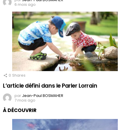
6 mois ago
0
Shares
L’article défini dans le Parler Lorrain
par
Jean-Paul BOSMAHER
7 mois ago
À DÉCOUVRIR