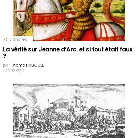
0
Shares
La vérité sur Jeanne d’Arc, et si tout était faux
?
par
Thomas RIBOULET
10 ans ago