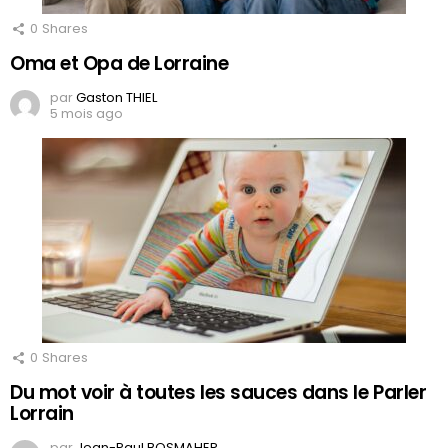
0
Shares
Oma et Opa de Lorraine
par
Gaston THIEL
5 mois ago
0
Shares
Du mot voir à toutes les sauces dans le Parler
Lorrain
par
Jean-Paul BOSMAHER