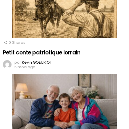
0
Shares
Petit conte patriotique lorrain
par
Kévin GOEURIOT
5 mois ago