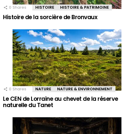
0
Shares
HISTOIRE
HISTOIRE & PATRIMOINE
Histoire de la sorcière de Bronvaux
0
Shares
NATURE
NATURE & ENVIRONNEMENT
Le CEN de Lorraine au chevet de la réserve
naturelle du Tanet