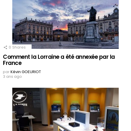
0
Shares
Comment la Lorraine a été annexée par la
France
par
Kévin GOEURIOT
3 ans ago