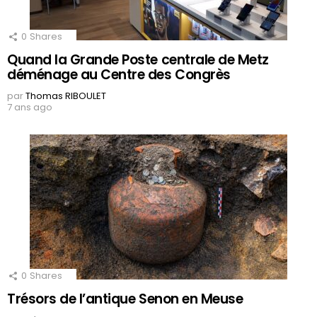
0
Shares
Quand la Grande Poste centrale de Metz
déménage au Centre des Congrès
par
Thomas RIBOULET
7 ans ago
0
Shares
Trésors de l’antique Senon en Meuse