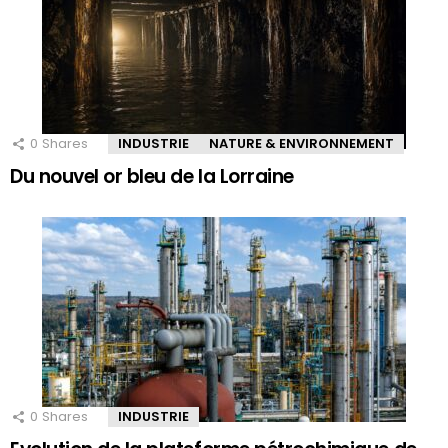
0
Shares
INDUSTRIE
NATURE & ENVIRONNEMENT
Du nouvel or bleu de la Lorraine
0
Shares
INDUSTRIE