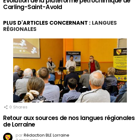
Evolution de la plateforme pétrochimique de
Carling-Saint-Avold
PLUS D'ARTICLES CONCERNANT :
LANGUES
RÉGIONALES
0
Shares
Retour aux sources de nos langues régionales
de Lorraine
par
Rédaction BLE Lorraine