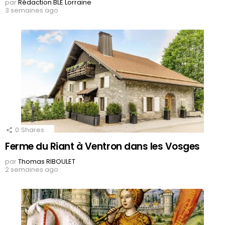
par
Rédaction BLE Lorraine
3 semaines ago
0
Shares
Ferme du Riant à Ventron dans les Vosges
par
Thomas RIBOULET
2 semaines ago