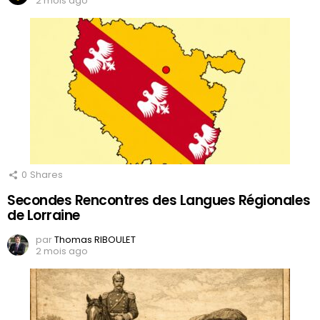
2 mois ago
0
Shares
Secondes Rencontres des Langues Régionales
de Lorraine
par
Thomas RIBOULET
2 mois ago