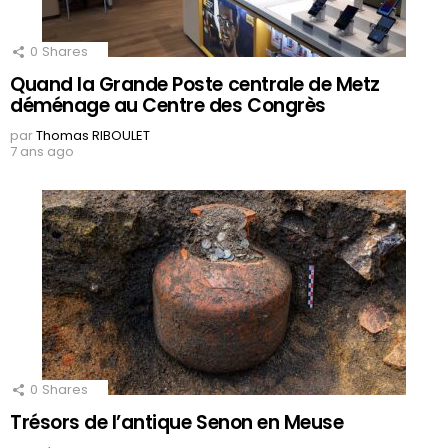
0
Shares
Quand la Grande Poste centrale de Metz
déménage au Centre des Congrès
par
Thomas RIBOULET
7 ans ago
0
Shares
Trésors de l’antique Senon en Meuse