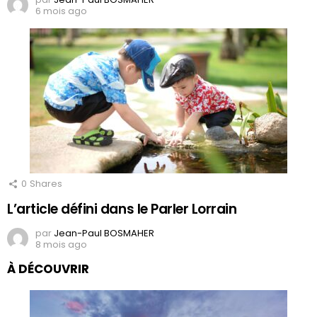
6 mois ago
0
Shares
L’article défini dans le Parler Lorrain
par
Jean-Paul BOSMAHER
8 mois ago
À DÉCOUVRIR