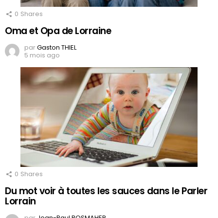
0
Shares
Oma et Opa de Lorraine
par
Gaston THIEL
5 mois ago
0
Shares
Du mot voir à toutes les sauces dans le Parler
Lorrain
par
Jean-Paul BOSMAHER