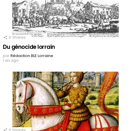
0
Shares
Du génocide lorrain
par
Rédaction BLE Lorraine
1 an ago
0
Shares