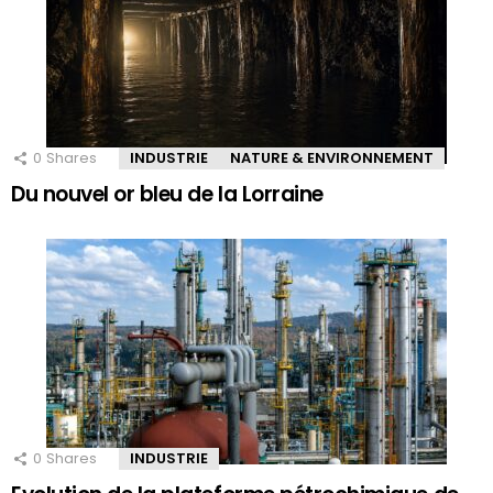
0
Shares
INDUSTRIE
NATURE & ENVIRONNEMENT
Du nouvel or bleu de la Lorraine
0
Shares
INDUSTRIE