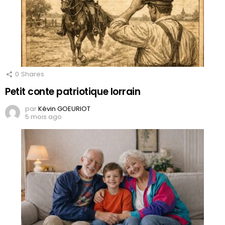
0
Shares
Petit conte patriotique lorrain
par
Kévin GOEURIOT
5 mois ago