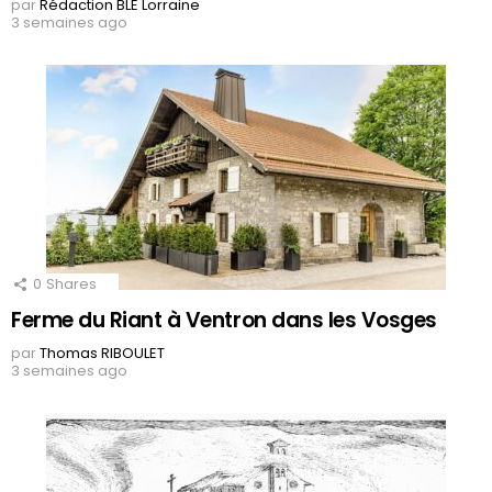
par
Rédaction BLE Lorraine
3 semaines ago
0
Shares
Ferme du Riant à Ventron dans les Vosges
par
Thomas RIBOULET
3 semaines ago