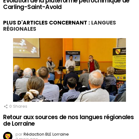
Evolution de la plateforme pétrochimique de
Carling-Saint-Avold
PLUS D'ARTICLES CONCERNANT :
LANGUES
RÉGIONALES
0
Shares
Retour aux sources de nos langues régionales
de Lorraine
par
Rédaction BLE Lorraine