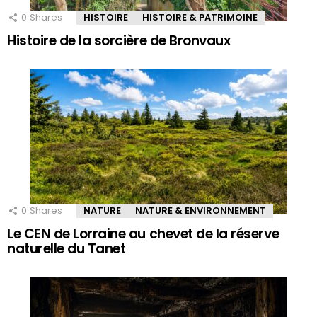
0
Shares
HISTOIRE
HISTOIRE & PATRIMOINE
Histoire de la sorcière de Bronvaux
0
Shares
NATURE
NATURE & ENVIRONNEMENT
Le CEN de Lorraine au chevet de la réserve
naturelle du Tanet