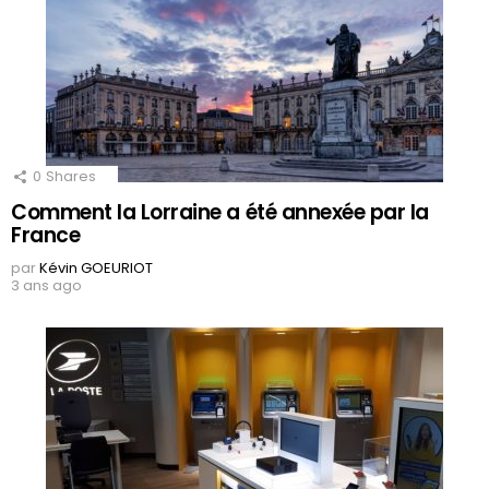
0
Shares
Comment la Lorraine a été annexée par la
France
par
Kévin GOEURIOT
3 ans ago