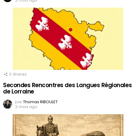
2 mois ago
0
Shares
Secondes Rencontres des Langues Régionales
de Lorraine
par
Thomas RIBOULET
2 mois ago