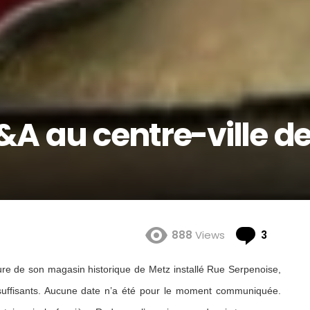
A au centre-ville d
Comme
888
Views
3
re de son magasin historique de Metz installé Rue Serpenoise,
suffisants. Aucune date n’a été pour le moment communiquée.