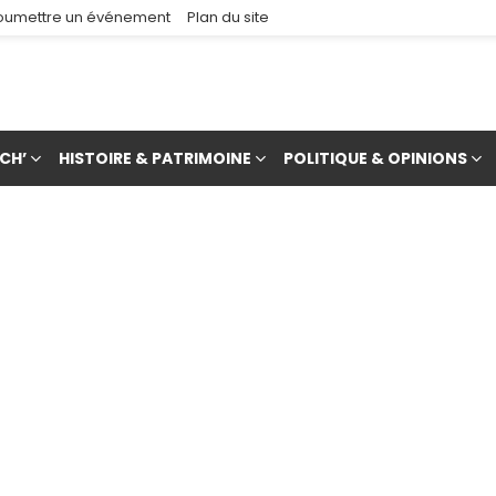
oumettre un événement
Plan du site
CH’
HISTOIRE & PATRIMOINE
POLITIQUE & OPINIONS