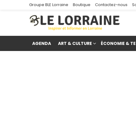
Groupe BLE Lorraine
Boutique
Contactez-nous
S
AGENDA
ART & CULTURE
ÉCONOMIE & TE
re