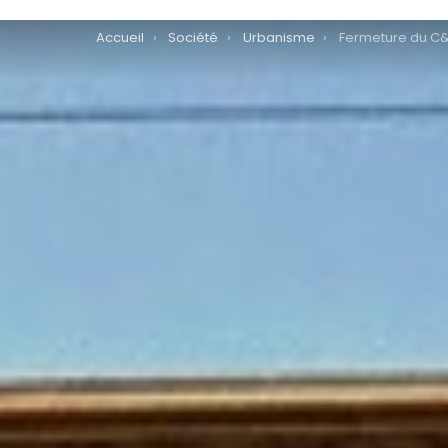
You are here:
Accueil
Société
Urbanisme
Fermeture du C&A a