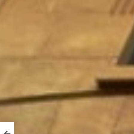
épris