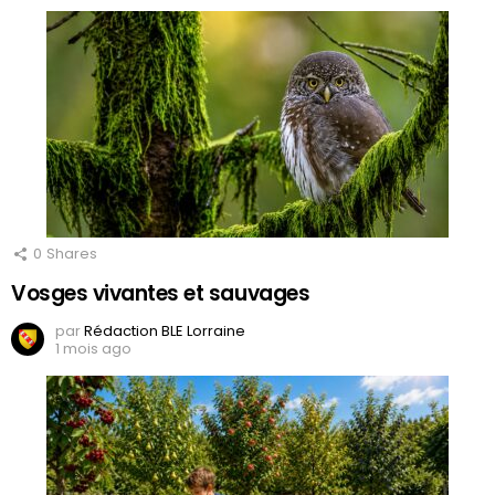
0
Shares
Vosges vivantes et sauvages
par
Rédaction BLE Lorraine
1 mois ago