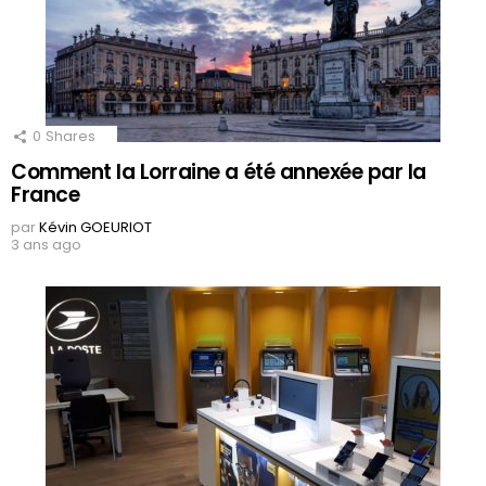
0
Shares
Comment la Lorraine a été annexée par la
France
par
Kévin GOEURIOT
3 ans ago