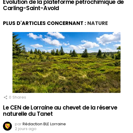
Evolution de la plateforme pétrochimique de
Carling-Saint-Avold
PLUS D'ARTICLES CONCERNANT :
NATURE
0
Shares
Le CEN de Lorraine au chevet de la réserve
naturelle du Tanet
par
Rédaction BLE Lorraine
2 jours ago