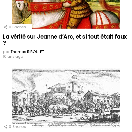
0
Shares
La vérité sur Jeanne d’Arc, et si tout était faux
?
par
Thomas RIBOULET
10 ans ago
0
Shares