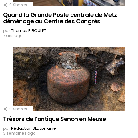
0
Shares
Quand la Grande Poste centrale de Metz
déménage au Centre des Congrès
par
Thomas RIBOULET
7 ans ago
0
Shares
Trésors de l’antique Senon en Meuse
par
Rédaction BLE Lorraine
3 semaines ago