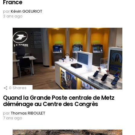
France
par
Kévin GOEURIOT
3 ans ago
0
Shares
Quand la Grande Poste centrale de Metz
déménage au Centre des Congrès
par
Thomas RIBOULET
7 ans ago