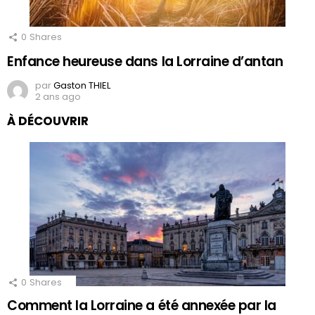
0
Shares
Enfance heureuse dans la Lorraine d’antan
par
Gaston THIEL
2 ans ago
À DÉCOUVRIR
0
Shares
Comment la Lorraine a été annexée par la