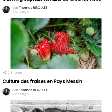
par
Thomas RIBOULET
2 ans ago
0
Shares
Culture des fraises en Pays Messin
par
Thomas RIBOULET
2 ans ago