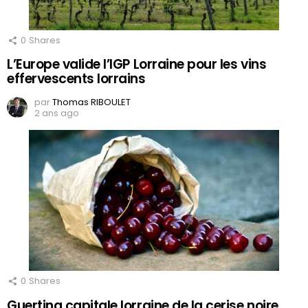
0
Shares
L’Europe valide l’IGP Lorraine pour les vins
effervescents lorrains
par
Thomas RIBOULET
2 ans ago
0
Shares
Guerting capitale lorraine de la cerise noire