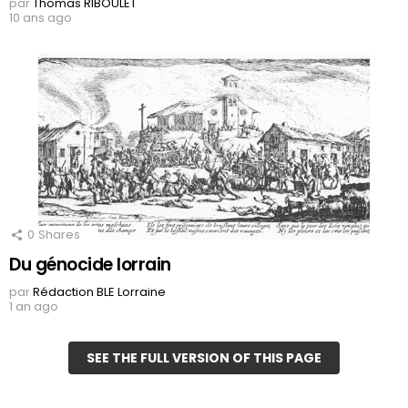
par
Thomas RIBOULET
10 ans ago
0
Shares
Du génocide lorrain
par
Rédaction BLE Lorraine
1 an ago
SEE THE FULL VERSION OF THIS PAGE