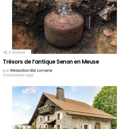
0
Shares
Trésors de l’antique Senon en Meuse
par
Rédaction BLE Lorraine
3 semaines ago