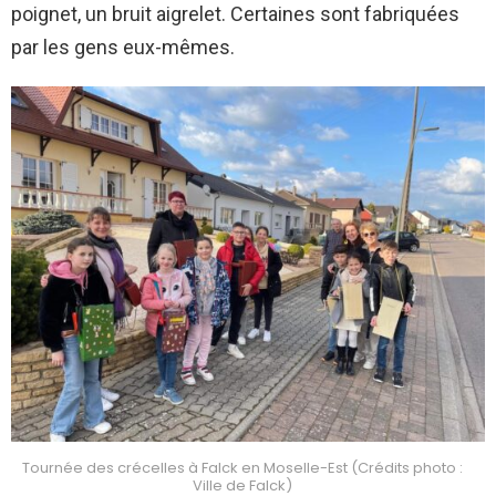
poignet, un bruit aigrelet. Certaines sont fabriquées
par les gens eux-mêmes.
Tournée des crécelles à Falck en Moselle-Est (Crédits photo :
Ville de Falck)