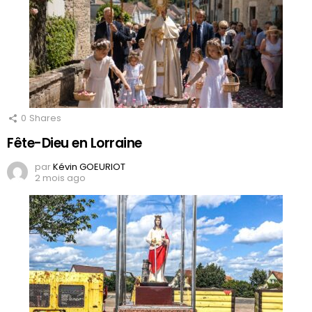
0
Shares
Fête-Dieu en Lorraine
par
Kévin GOEURIOT
2 mois ago