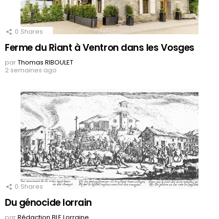
0
Shares
Ferme du Riant à Ventron dans les Vosges
par
Thomas RIBOULET
2 semaines ago
0
Shares
Du génocide lorrain
par
Rédaction BLE Lorraine