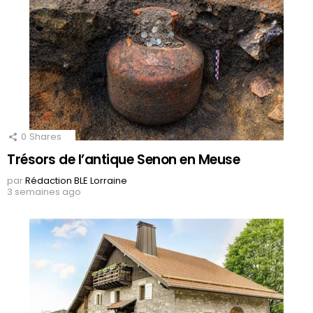
0
Shares
Trésors de l’antique Senon en Meuse
par
Rédaction BLE Lorraine
3 semaines ago