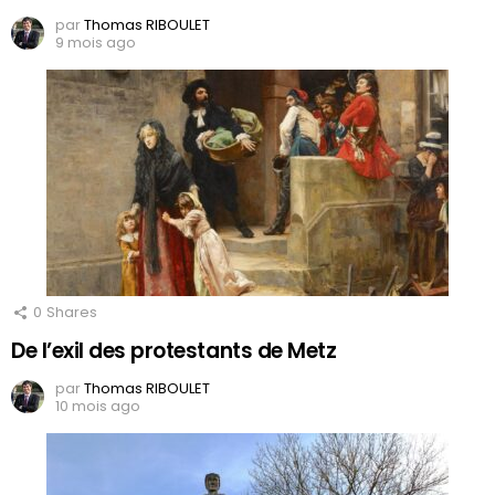
par
Thomas RIBOULET
9 mois ago
0
Shares
De l’exil des protestants de Metz
par
Thomas RIBOULET
10 mois ago