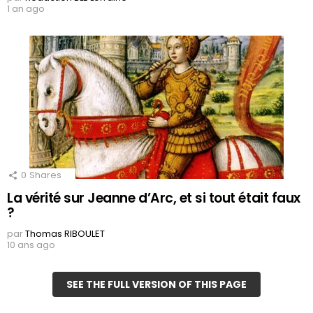
1 an ago
0
Shares
La vérité sur Jeanne d’Arc, et si tout était faux
?
par
Thomas RIBOULET
10 ans ago
SEE THE FULL VERSION OF THIS PAGE