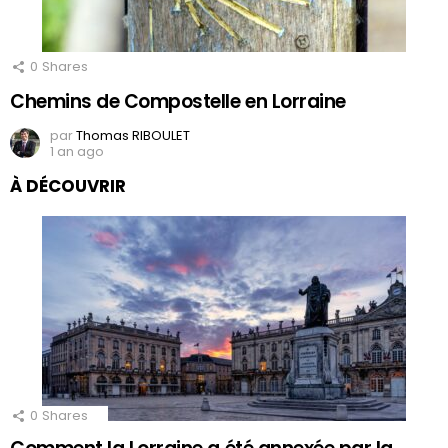
0
Shares
Chemins de Compostelle en Lorraine
par
Thomas RIBOULET
1 an ago
À DÉCOUVRIR
0
Shares