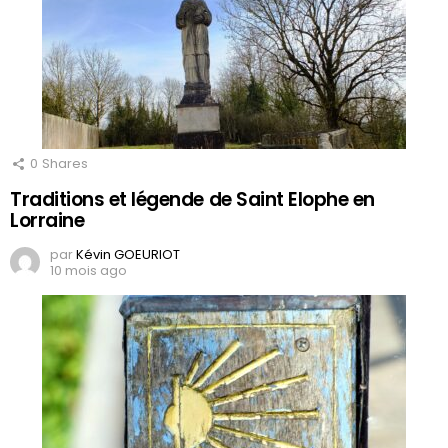
0
Shares
Traditions et légende de Saint Elophe en
Lorraine
par
Kévin GOEURIOT
10 mois ago