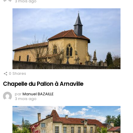
3 mois ago
0
Shares
Chapelle du Pallon à Arnaville
par
Manuel BAZAILLE
3 mois ago