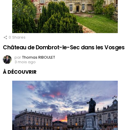
0
Shares
Château de Dombrot-le-Sec dans les Vosges
par
Thomas RIBOULET
3 mois ago
À DÉCOUVRIR