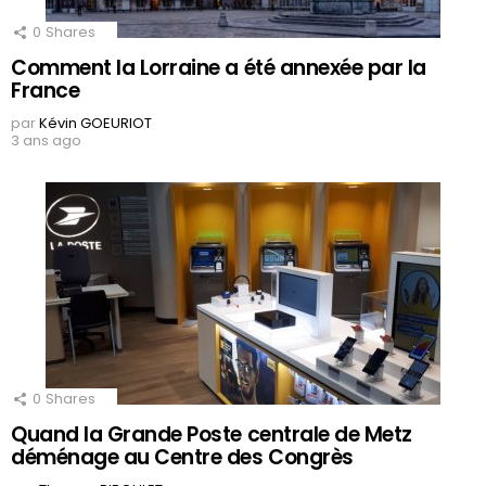
0
Shares
Comment la Lorraine a été annexée par la
France
par
Kévin GOEURIOT
3 ans ago
0
Shares
Quand la Grande Poste centrale de Metz
déménage au Centre des Congrès