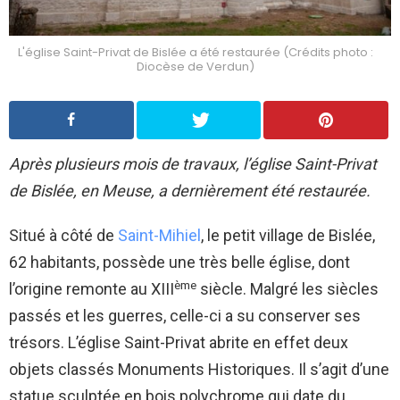
L'église Saint-Privat de Bislée a été restaurée (Crédits photo :
Diocèse de Verdun)
Après plusieurs mois de travaux, l’église Saint-Privat
de Bislée, en Meuse, a dernièrement été restaurée.
Situé à côté de
Saint-Mihiel
, le petit village de Bislée,
62 habitants, possède une très belle église, dont
ème
l’origine remonte au XIII
siècle. Malgré les siècles
passés et les guerres, celle-ci a su conserver ses
trésors. L’église Saint-Privat abrite en effet deux
objets classés Monuments Historiques. Il s’agit d’une
statue sculptée en bois polychrome qui date du