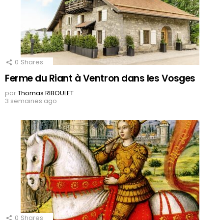
0
Shares
Ferme du Riant à Ventron dans les Vosges
par
Thomas RIBOULET
3 semaines ago
0
Shares