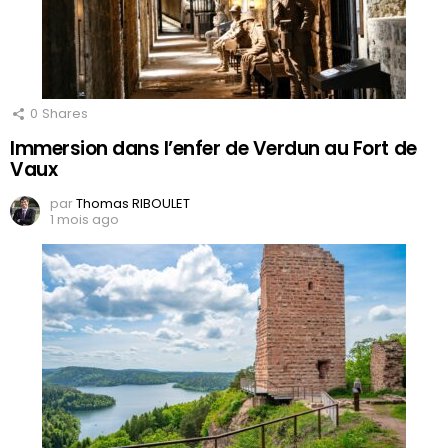
0
Shares
Immersion dans l’enfer de Verdun au Fort de
Vaux
par
Thomas RIBOULET
1 mois ago