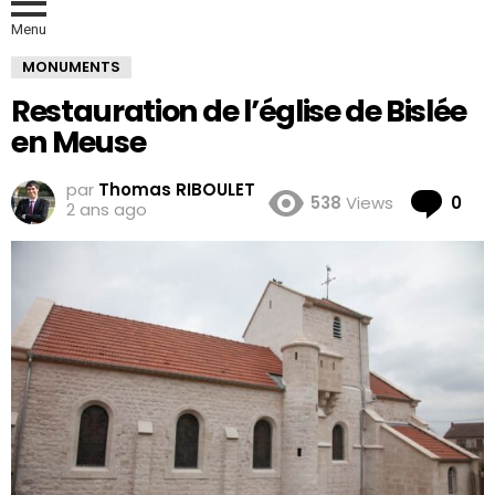
Menu
MONUMENTS
Restauration de l’église de Bislée
en Meuse
par
Thomas RIBOULET
Co
538
Views
0
2 ans ago