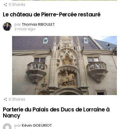
0
Shares
Le château de Pierre-Percée restauré
par
Thomas RIBOULET
2 mois ago
0
Shares
Porterie du Palais des Ducs de Lorraine à
Nancy
par
Kévin GOEURIOT