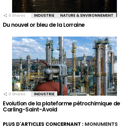
0
Shares
INDUSTRIE
NATURE & ENVIRONNEMENT
Du nouvel or bleu de la Lorraine
0
Shares
INDUSTRIE
Evolution de la plateforme pétrochimique de
Carling-Saint-Avold
PLUS D'ARTICLES CONCERNANT :
MONUMENTS