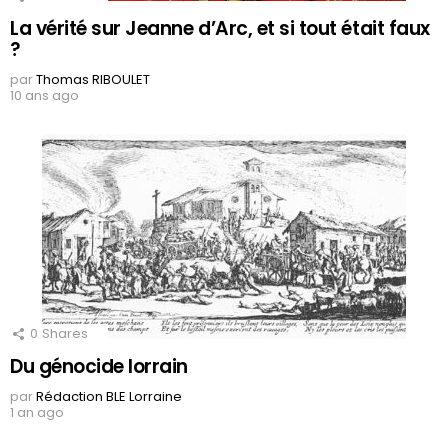
La vérité sur Jeanne d’Arc, et si tout était faux
?
par
Thomas RIBOULET
10 ans ago
0
Shares
Du génocide lorrain
par
Rédaction BLE Lorraine
1 an ago