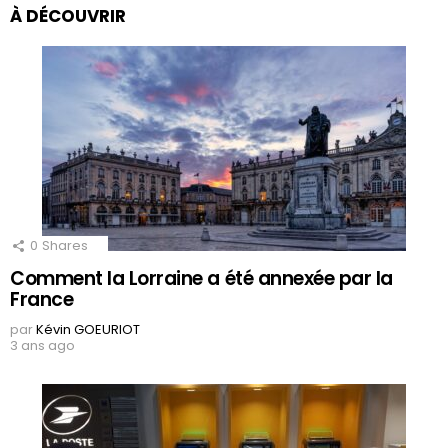
À DÉCOUVRIR
0
Shares
Comment la Lorraine a été annexée par la
France
par
Kévin GOEURIOT
3 ans ago