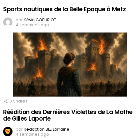
Sports nautiques de la Belle Epoque à Metz
par
Kévin GOEURIOT
4 semaines ago
0
Shares
Réédition des Dernières Violettes de La Mothe
de Gilles Laporte
par
Rédaction BLE Lorraine
4 semaines ago