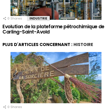
0
Shares
INDUSTRIE
Evolution de la plateforme pétrochimique de
Carling-Saint-Avold
PLUS D'ARTICLES CONCERNANT :
HISTOIRE
0
Shares