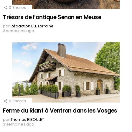
0
Shares
Trésors de l’antique Senon en Meuse
par
Rédaction BLE Lorraine
3 semaines ago
0
Shares
Ferme du Riant à Ventron dans les Vosges
par
Thomas RIBOULET
3 semaines ago