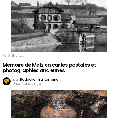
0
Shares
Mémoire de Metz en cartes postales et
photographies anciennes
par
Rédaction BLE Lorraine
2 semaines ago