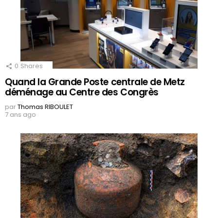
0
Shares
Quand la Grande Poste centrale de Metz
déménage au Centre des Congrès
par
Thomas RIBOULET
7 ans ago