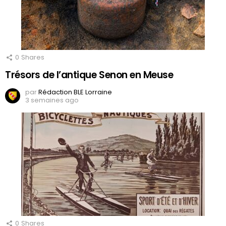
0
Shares
Trésors de l’antique Senon en Meuse
par
Rédaction BLE Lorraine
3 semaines ago
0
Shares