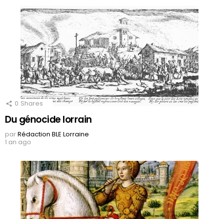
0
Shares
Du génocide lorrain
par
Rédaction BLE Lorraine
1 an ago