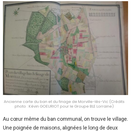
Ancienne carte du ban et du finage de Morville-lès-Vic (Crédits
photo : Kévin GOEURIOT pour le Groupe BLE Lorraine)
Au cœur même du ban communal, on trouve le village.
Une poignée de maisons, alignées le long de deux