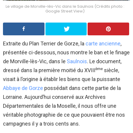
Le village de Morville-lès-Vic dans le Saulnois (Crédits photo :
Google Street View)
Extraite du Plan Terrier de Gorze, la
carte ancienne
,
présentée ci-dessous, nous montre le ban et le finage
de Morville-lès-Vic, dans le
Saulnois
. Le document,
ème
dressé dans la première moitié du XVIII
siècle,
visait à l’origine à établir les biens que la puissante
Abbaye de Gorze
possédait dans cette partie de la
Lorraine. Aujourd’hui conservé aux Archives
Départementales de la Moselle, il nous offre une
véritable photographie de ce que pouvaient être nos
campagnes il y a trois cents ans.