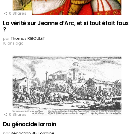
0
Shares
La vérité sur Jeanne d’Arc, et si tout était faux
?
par
Thomas RIBOULET
10 ans ago
0
Shares
Du génocide lorrain
par
Rédaction BLE Lorraine