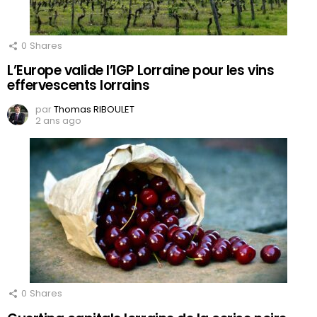
0
Shares
L’Europe valide l’IGP Lorraine pour les vins
effervescents lorrains
par
Thomas RIBOULET
2 ans ago
0
Shares