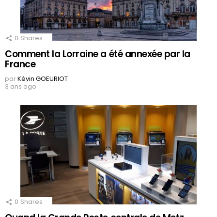
0
Shares
Comment la Lorraine a été annexée par la
France
par
Kévin GOEURIOT
3 ans ago
0
Shares