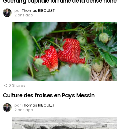
Guerting capitale lorraine de la cerise noire
par
Thomas RIBOULET
2 ans ago
0
Shares
Culture des fraises en Pays Messin
par
Thomas RIBOULET
2 ans ago