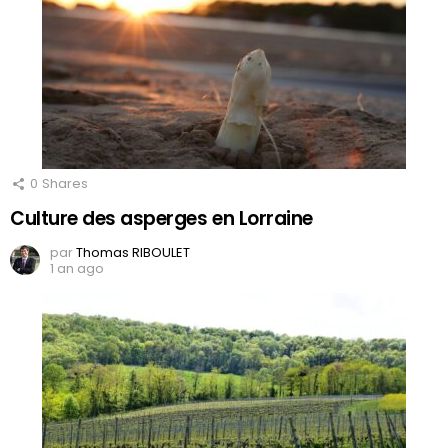
0
Shares
Culture des asperges en Lorraine
par
Thomas RIBOULET
1 an ago