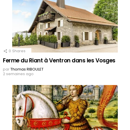
0
Shares
Ferme du Riant à Ventron dans les Vosges
par
Thomas RIBOULET
2 semaines ago