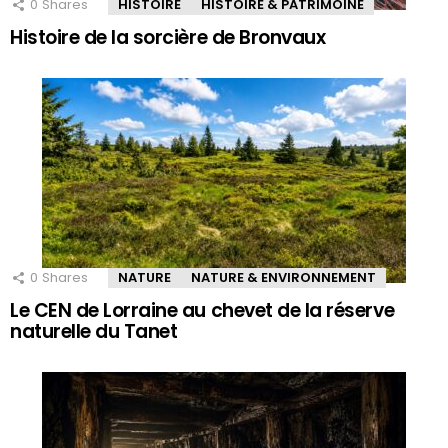
0
Shares
HISTOIRE
HISTOIRE & PATRIMOINE
Histoire de la sorcière de Bronvaux
0
Shares
NATURE
NATURE & ENVIRONNEMENT
Le CEN de Lorraine au chevet de la réserve
naturelle du Tanet