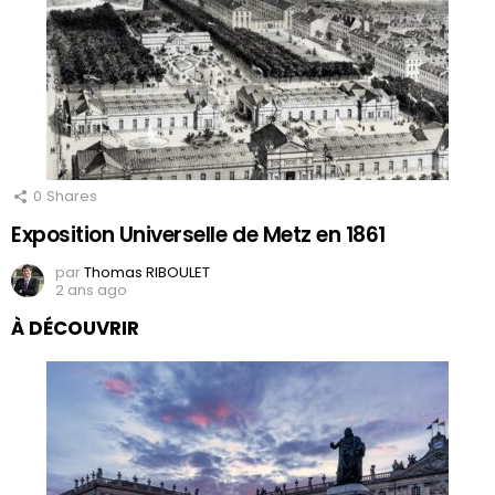
0
Shares
Exposition Universelle de Metz en 1861
par
Thomas RIBOULET
2 ans ago
À DÉCOUVRIR