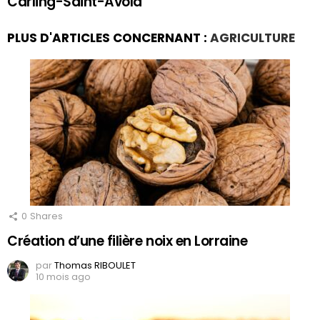
Carling-Saint-Avold
PLUS D'ARTICLES CONCERNANT :
AGRICULTURE
0
Shares
Création d’une filière noix en Lorraine
par
Thomas RIBOULET
10 mois ago