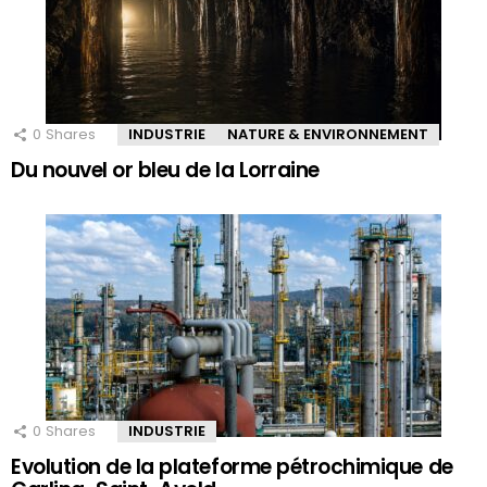
0
Shares
INDUSTRIE
NATURE & ENVIRONNEMENT
Du nouvel or bleu de la Lorraine
0
Shares
INDUSTRIE
Evolution de la plateforme pétrochimique de