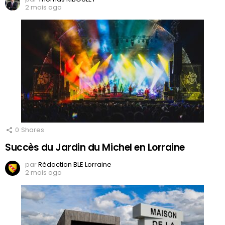
2 mois ago
0
Shares
Succès du Jardin du Michel en Lorraine
par
Rédaction BLE Lorraine
2 mois ago