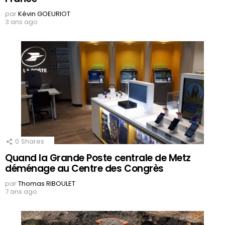
par
Kévin GOEURIOT
3 ans ago
0
Shares
Quand la Grande Poste centrale de Metz
déménage au Centre des Congrès
par
Thomas RIBOULET
7 ans ago