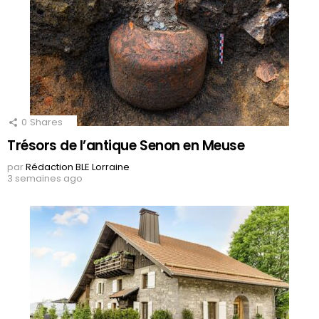
0
Shares
Trésors de l’antique Senon en Meuse
par
Rédaction BLE Lorraine
3 semaines ago