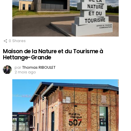
0
Shares
Maison de la Nature et du Tourisme à
Hettange-Grande
par
Thomas RIBOULET
2 mois ago