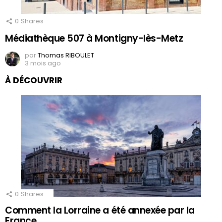
0
Shares
Médiathèque 507 à Montigny-lès-Metz
par
Thomas RIBOULET
3 mois ago
À DÉCOUVRIR
0
Shares
Comment la Lorraine a été annexée par la
France