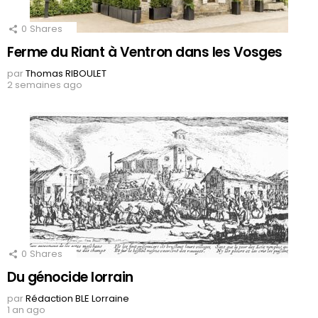
0
Shares
Ferme du Riant à Ventron dans les Vosges
par
Thomas RIBOULET
2 semaines ago
0
Shares
Du génocide lorrain
par
Rédaction BLE Lorraine
1 an ago