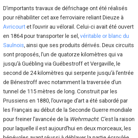
D’importants travaux de défrichage ont été réalisés
pour réhabiliter cet axe ferroviaire reliant Dieuze à
Avricourt
et l’ouvrir au vélorail. Celui-ci avait été ouvert
en 1864 pour transporter le sel,
véritable or blanc du
Saulnois
, ainsi que ses produits dérivés. Deux circuits
sont proposés, l’un de quatorze kilomètres qui va
jusqu’à Guébling via Guébestroff et Vergaville, le
second de 24 kilomètres qui serpente jusqu’à l’entrée
de Bénestroff avec notamment la traversée d’un
tunnel de 115 mètres de long. Construit par les
Prussiens en 1880, l’ouvrage d’art a été sabordé par
les Français au début de la Seconde Guerre mondiale
pour freiner l’avancée de la
Wehrmacht
. C’est la raison
pour laquelle il est aujourd’hui en deux morceaux, les
bénévoles ayant réussi à déblayer la partie écroulée