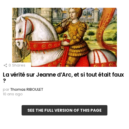
0
Shares
La vérité sur Jeanne d’Arc, et si tout était faux
?
par
Thomas RIBOULET
10 ans ago
SEE THE FULL VERSION OF THIS PAGE