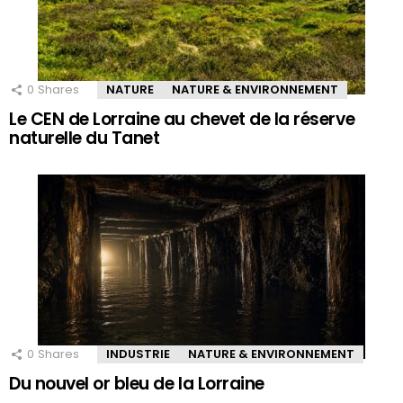
0
Shares
NATURE
NATURE & ENVIRONNEMENT
Le CEN de Lorraine au chevet de la réserve
naturelle du Tanet
0
Shares
INDUSTRIE
NATURE & ENVIRONNEMENT
Du nouvel or bleu de la Lorraine