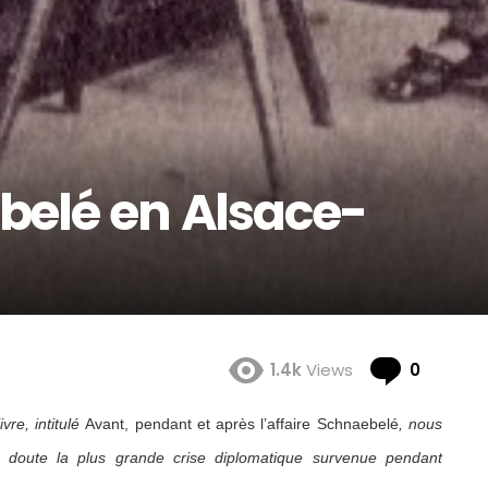
ebelé en Alsace-
Comme
1.4k
Views
0
vre, intitulé
Avant, pendant et après l’affaire Schnaebelé
, nous
s doute la plus grande crise diplomatique survenue pendant