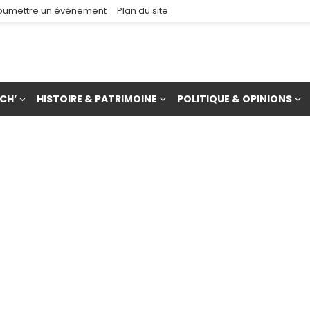
oumettre un événement
Plan du site
CH’
HISTOIRE & PATRIMOINE
POLITIQUE & OPINIONS