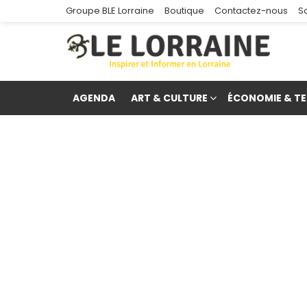
Groupe BLE Lorraine
Boutique
Contactez-nous
S
AGENDA
ART & CULTURE
ÉCONOMIE & TE
re