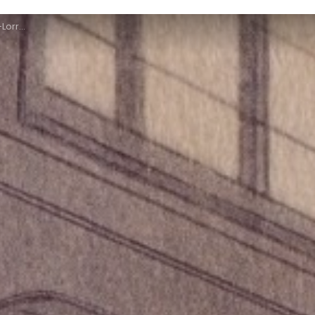
raine