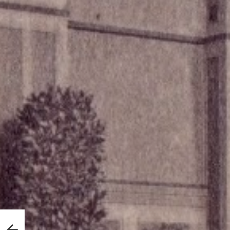
fs en