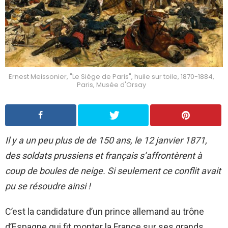
Ernest Meissonier, "Le Siège de Paris", huile sur toile, 1870-1884,
Paris, Musée d'Orsay
Il y a un peu plus de de 150 ans, le 12 janvier 1871,
des soldats prussiens et français s’affrontèrent à
coup de boules de neige. Si seulement ce conflit avait
pu se résoudre ainsi !
C’est la candidature d’un prince allemand au trône
d’Espagne qui fit monter la France sur ses grands