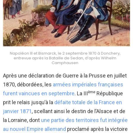
Napoléon III et Bismarck, le 2 septembre 1870 à Donchery,
entrevue après la Bataille de Sedan, d’après Wilhelm
Camphausen
Après une déclaration de Guerre à la Prusse en juillet
1870, débordées, les
armées impériales françaises
ème
furent vaincues en septembre
. La III
République
prit le relais jusqu’à la
défaite totale de la France en
janvier 1871
, scellant ainsi le destin de l’Alsace et de
la Lorraine, dont
une partie des territoires fut intégrée
au nouvel Empire allemand
proclamé après la victoire