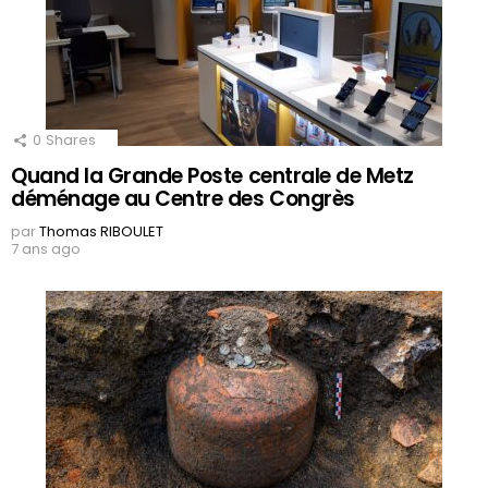
0
Shares
Quand la Grande Poste centrale de Metz
déménage au Centre des Congrès
par
Thomas RIBOULET
7 ans ago