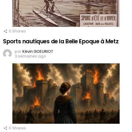
0
Shares
Sports nautiques de la Belle Epoque à Metz
par
Kévin GOEURIOT
3 semaines ago
0
Shares