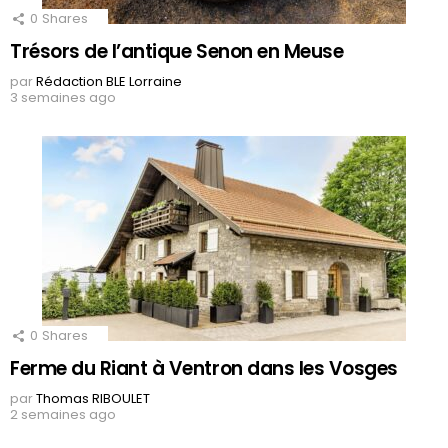
0
Shares
Trésors de l’antique Senon en Meuse
par
Rédaction BLE Lorraine
3 semaines ago
0
Shares
Ferme du Riant à Ventron dans les Vosges
par
Thomas RIBOULET
2 semaines ago