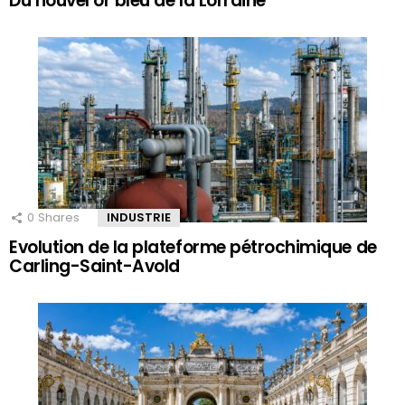
Du nouvel or bleu de la Lorraine
0
Shares
INDUSTRIE
Evolution de la plateforme pétrochimique de
Carling-Saint-Avold