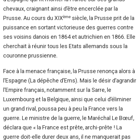
chevaux, craignant ainsi d’être encerclée par la
ème
Prusse. Au cours du XIX
siècle, la Prusse prit de la
puissance en sortant victorieuse des guerres contre
ses voisins danois en 1864 et autrichien en 1866. Elle
cherchait à réunir tous les Etats allemands sous la
couronne prussienne.
Face à la menace française, la Prusse renonça alors à
l’Espagne (La dépêche d’Ems). Mais le désir d’agrandir
l’Empire français, notamment sur la Sarre, le
Luxembourg et la Belgique, ainsi que celui d’éliminer
un grand rival, poussa peu à peu la France vers la
guerre. Le ministre de la guerre, le Maréchal Le Bœuf,
déclara que « la France est prête, archi-prête ! La
guerre doit-elle durer deux ans, il ne manquerait pas