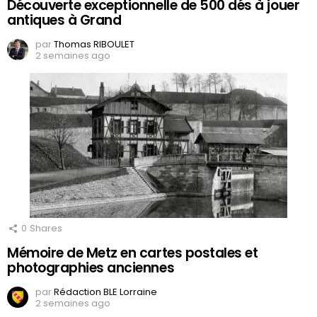
Découverte exceptionnelle de 500 dés à jouer
antiques à Grand
par
Thomas RIBOULET
2 semaines ago
0
Shares
Mémoire de Metz en cartes postales et
photographies anciennes
par
Rédaction BLE Lorraine
2 semaines ago