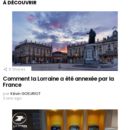
À DÉCOUVRIR
0
Shares
Comment la Lorraine a été annexée par la
France
par
Kévin GOEURIOT
3 ans ago