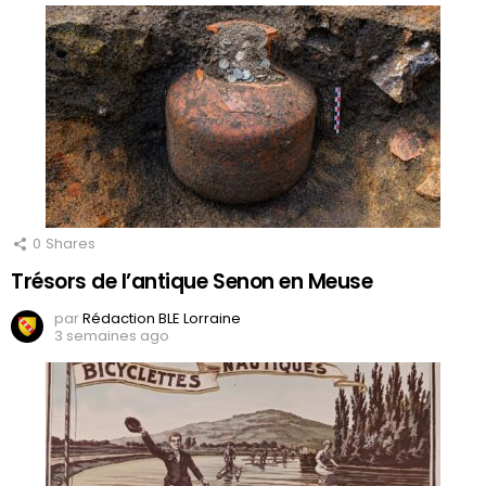
0
Shares
Trésors de l’antique Senon en Meuse
par
Rédaction BLE Lorraine
3 semaines ago