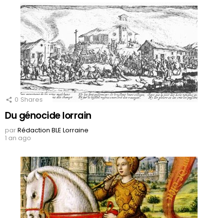
0
Shares
Du génocide lorrain
par
Rédaction BLE Lorraine
1 an ago