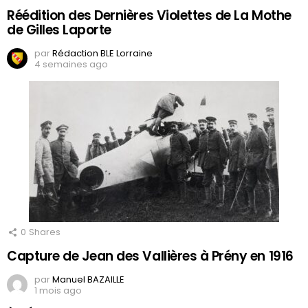
Réédition des Dernières Violettes de La Mothe
de Gilles Laporte
par
Rédaction BLE Lorraine
4 semaines ago
0
Shares
Capture de Jean des Vallières à Prény en 1916
par
Manuel BAZAILLE
1 mois ago