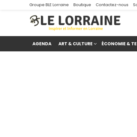
Groupe BLE Lorraine
Boutique
Contactez-nous
S
AGENDA
ART & CULTURE
ÉCONOMIE & TE
re