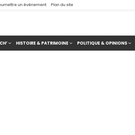
oumettre un événement
Plan du site
CH’
HISTOIRE & PATRIMOINE
POLITIQUE & OPINIONS