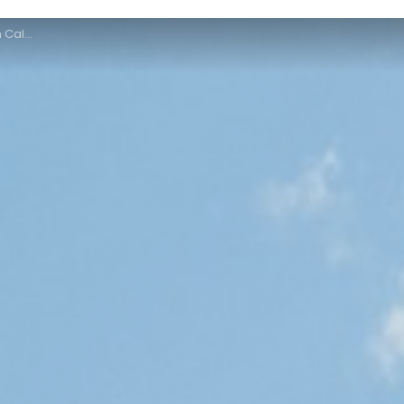
almet