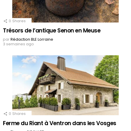
0
Shares
Trésors de l’antique Senon en Meuse
par
Rédaction BLE Lorraine
3 semaines ago
0
Shares
Ferme du Riant à Ventron dans les Vosges