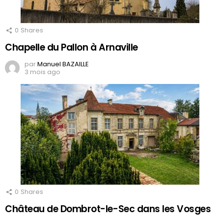
0
Shares
Chapelle du Pallon à Arnaville
par
Manuel BAZAILLE
3 mois ago
0
Shares
Château de Dombrot-le-Sec dans les Vosges