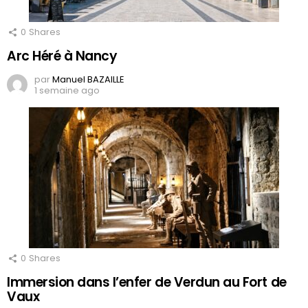
0
Shares
Arc Héré à Nancy
par
Manuel BAZAILLE
1 semaine ago
0
Shares
Immersion dans l’enfer de Verdun au Fort de
Vaux