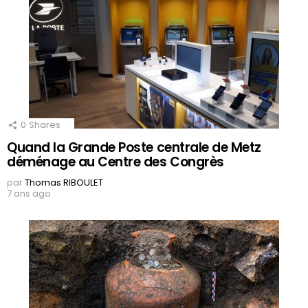
0
Shares
Quand la Grande Poste centrale de Metz
déménage au Centre des Congrès
par
Thomas RIBOULET
7 ans ago