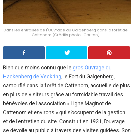
Dans les entrailles de l'Ouvrage du Galgenberg dans la forêt de
Cattenom (Crédits photo : Garitan)
Bien que moins connu que le
gros Ouvrage du
Hackenberg de Veckring
, le Fort du Galgenberg,
camouflé dans la forêt de Cattenom, accueille de plus
en plus de visiteurs grâce au formidable travail des
bénévoles de l’association « Ligne Maginot de
Cattenom et environs » qui s’occupent de la gestion
et de l’entretien du site. Construit en 1931, l’ouvrage
se dévoile au public à travers des visites guidées. Son