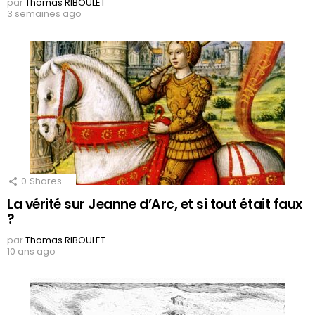
par
Thomas RIBOULET
3 semaines ago
0
Shares
La vérité sur Jeanne d’Arc, et si tout était faux
?
par
Thomas RIBOULET
10 ans ago