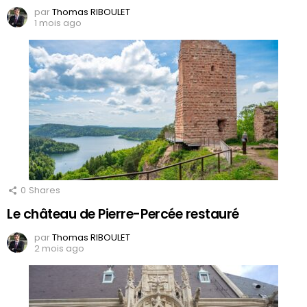
par
Thomas RIBOULET
1 mois ago
0
Shares
Le château de Pierre-Percée restauré
par
Thomas RIBOULET
2 mois ago