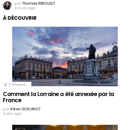
par
Thomas RIBOULET
3 mois ago
À DÉCOUVRIR
0
Shares
Comment la Lorraine a été annexée par la
France
par
Kévin GOEURIOT
3 ans ago