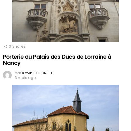
0
Shares
Porterie du Palais des Ducs de Lorraine à
Nancy
par
Kévin GOEURIOT
3 mois ago