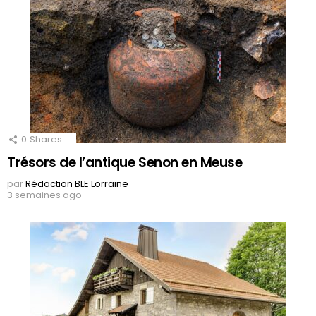
0
Shares
Trésors de l’antique Senon en Meuse
par
Rédaction BLE Lorraine
3 semaines ago