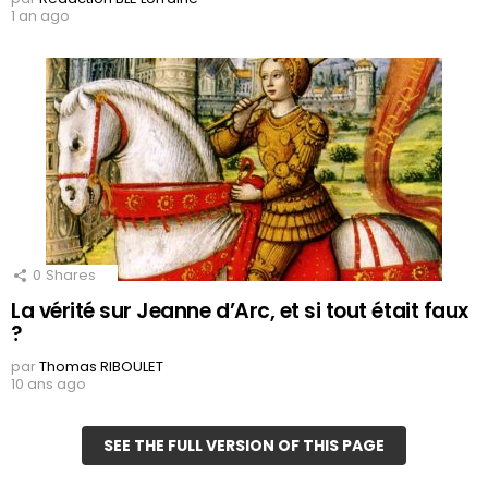
1 an ago
0
Shares
La vérité sur Jeanne d’Arc, et si tout était faux
?
par
Thomas RIBOULET
10 ans ago
SEE THE FULL VERSION OF THIS PAGE