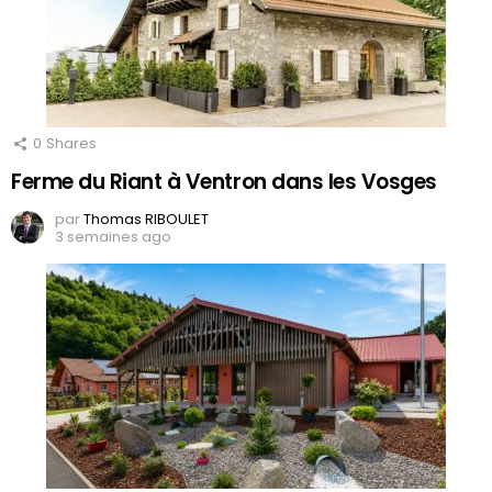
0
Shares
Ferme du Riant à Ventron dans les Vosges
par
Thomas RIBOULET
3 semaines ago