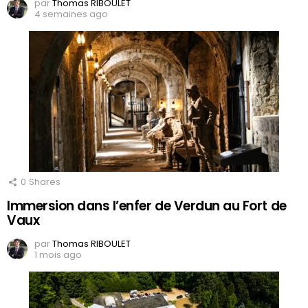
par
Thomas RIBOULET
4 semaines ago
0
Shares
Immersion dans l’enfer de Verdun au Fort de
Vaux
par
Thomas RIBOULET
1 mois ago