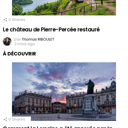
0
Shares
Le château de Pierre-Percée restauré
par
Thomas RIBOULET
2 mois ago
À DÉCOUVRIR
0
Shares