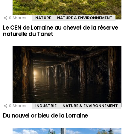
0
Shares
NATURE
NATURE & ENVIRONNEMENT
Le CEN de Lorraine au chevet de la réserve
naturelle du Tanet
0
Shares
INDUSTRIE
NATURE & ENVIRONNEMENT
Du nouvel or bleu de la Lorraine