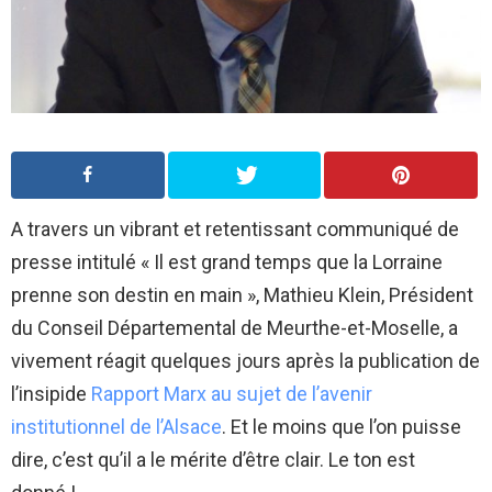
A travers un vibrant et retentissant communiqué de
presse intitulé « Il est grand temps que la Lorraine
prenne son destin en main », Mathieu Klein, Président
du Conseil Départemental de Meurthe-et-Moselle, a
vivement réagit quelques jours après la publication de
l’insipide
Rapport Marx au sujet de l’avenir
institutionnel de l’Alsace
. Et le moins que l’on puisse
dire, c’est qu’il a le mérite d’être clair. Le ton est