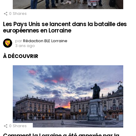
0
Shares
Les Pays Unis se lancent dans la bataille des
européennes en Lorraine
par
Rédaction BLE Lorraine
3 ans ago
À DÉCOUVRIR
0
Shares
Comment la Lorraine a été annexée par la