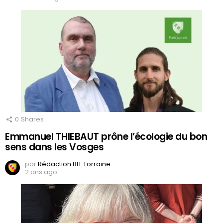
0
Shares
Emmanuel THIEBAUT prône l’écologie du bon
sens dans les Vosges
par
Rédaction BLE Lorraine
2 ans ago