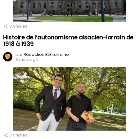
0
Shares
Histoire de l’autonomisme alsacien-lorrain de
1918 à 1939
par
Rédaction BLE Lorraine
3 mois ago
0
Shares