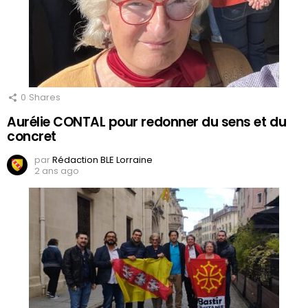
0
Shares
Aurélie CONTAL pour redonner du sens et du
concret
par
Rédaction BLE Lorraine
2 ans ago