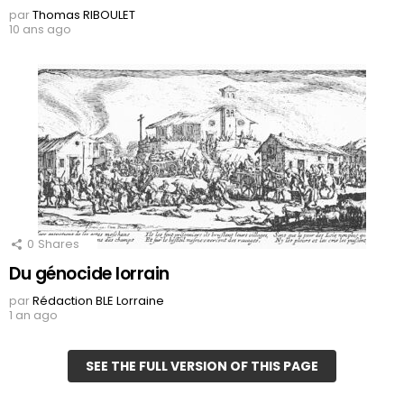
par
Thomas RIBOULET
10 ans ago
0
Shares
Du génocide lorrain
par
Rédaction BLE Lorraine
1 an ago
SEE THE FULL VERSION OF THIS PAGE