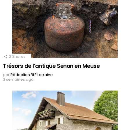
0
Shares
Trésors de l’antique Senon en Meuse
par
Rédaction BLE Lorraine
3 semaines ago