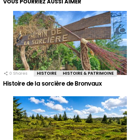
VOUS POURRIEZ AUSSI AIMER
0
Shares
HISTOIRE
HISTOIRE & PATRIMOINE
Histoire de la sorcière de Bronvaux