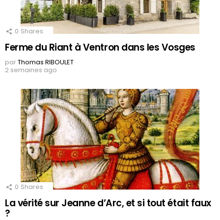
0
Shares
Ferme du Riant à Ventron dans les Vosges
par
Thomas RIBOULET
2 semaines ago
0
Shares
La vérité sur Jeanne d’Arc, et si tout était faux
?