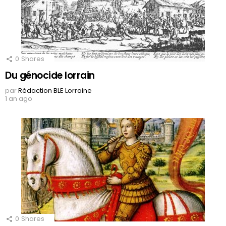
0
Shares
Du génocide lorrain
par
Rédaction BLE Lorraine
1 an ago
0
Shares