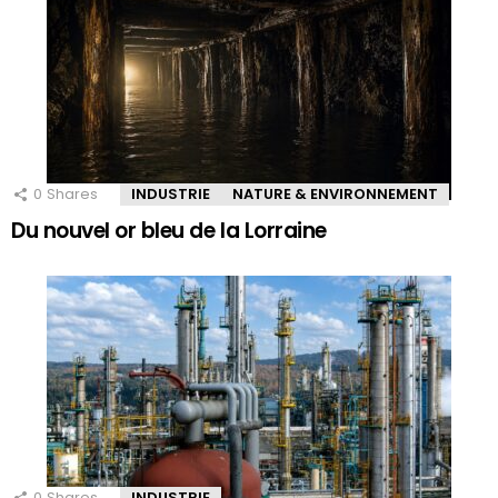
0
Shares
INDUSTRIE
NATURE & ENVIRONNEMENT
Du nouvel or bleu de la Lorraine
0
Shares
INDUSTRIE