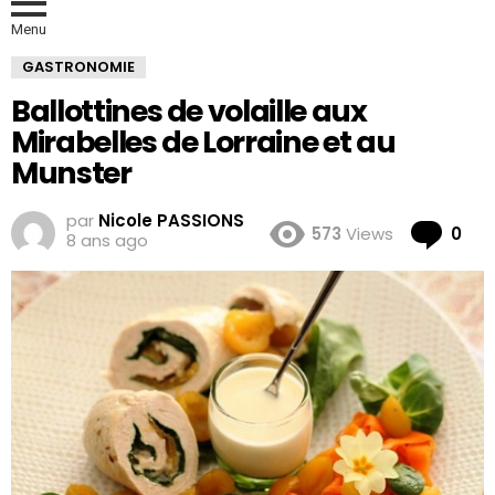
Menu
GASTRONOMIE
Ballottines de volaille aux
Mirabelles de Lorraine et au
Munster
par
Nicole PASSIONS
Co
573
Views
0
8 ans ago