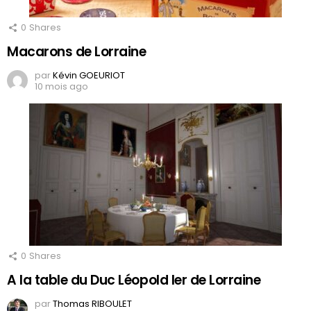
0
Shares
Macarons de Lorraine
par
Kévin GOEURIOT
10 mois ago
0
Shares
A la table du Duc Léopold Ier de Lorraine
par
Thomas RIBOULET