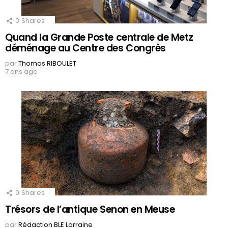
0
Shares
Quand la Grande Poste centrale de Metz
déménage au Centre des Congrès
par
Thomas RIBOULET
7 ans ago
0
Shares
Trésors de l’antique Senon en Meuse
par
Rédaction BLE Lorraine