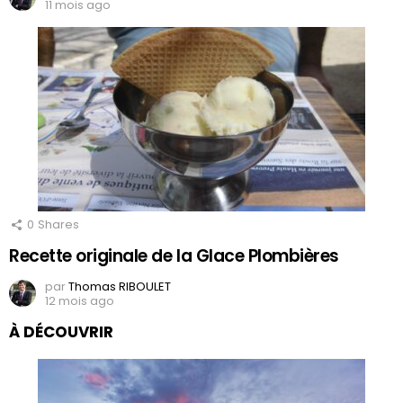
11 mois ago
0
Shares
Recette originale de la Glace Plombières
par
Thomas RIBOULET
12 mois ago
À DÉCOUVRIR