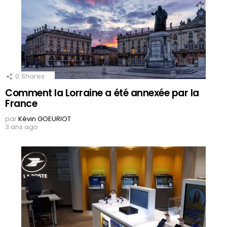
0
Shares
Comment la Lorraine a été annexée par la
France
par
Kévin GOEURIOT
3 ans ago