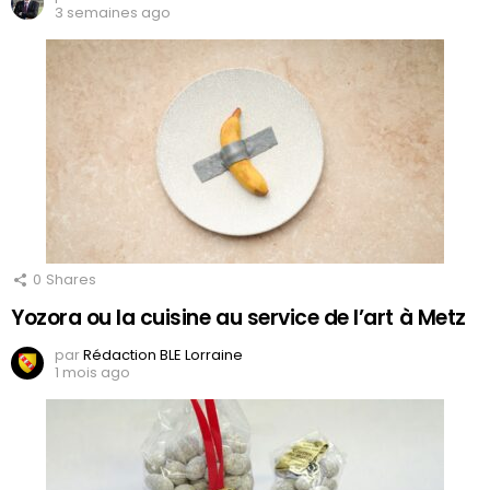
3 semaines ago
0
Shares
Yozora ou la cuisine au service de l’art à Metz
par
Rédaction BLE Lorraine
1 mois ago