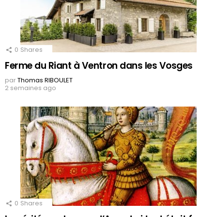
0
Shares
Ferme du Riant à Ventron dans les Vosges
par
Thomas RIBOULET
2 semaines ago
0
Shares