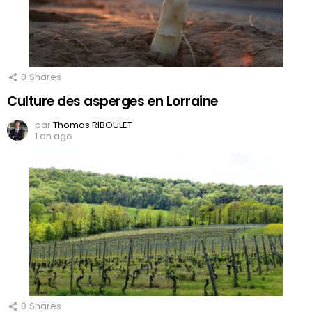
0
Shares
Culture des asperges en Lorraine
par
Thomas RIBOULET
1 an ago
0
Shares