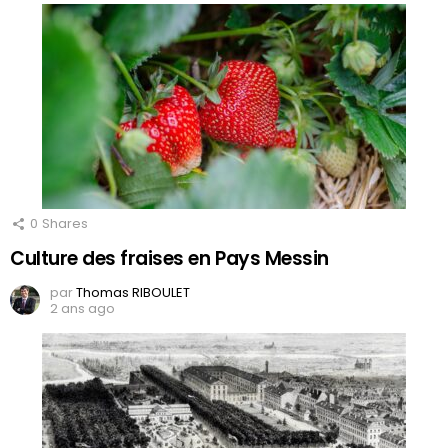
0
Shares
Culture des fraises en Pays Messin
par
Thomas RIBOULET
2 ans ago