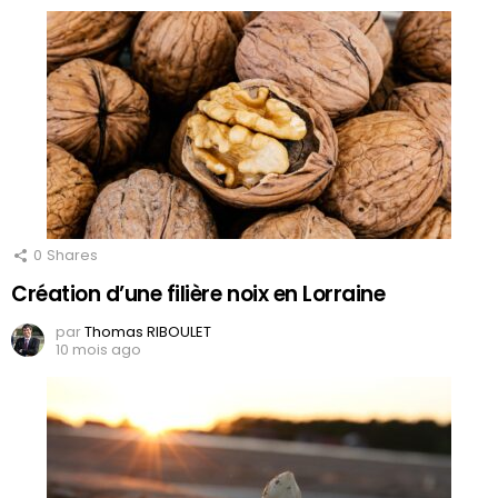
0
Shares
Création d’une filière noix en Lorraine
par
Thomas RIBOULET
10 mois ago