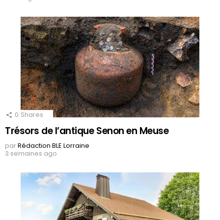
0
Shares
Trésors de l’antique Senon en Meuse
par
Rédaction BLE Lorraine
3 semaines ago