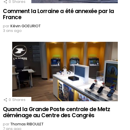
0
Shares
Comment la Lorraine a été annexée par la
France
par
Kévin GOEURIOT
3 ans ago
0
Shares
Quand la Grande Poste centrale de Metz
déménage au Centre des Congrès
par
Thomas RIBOULET
7 ans ago