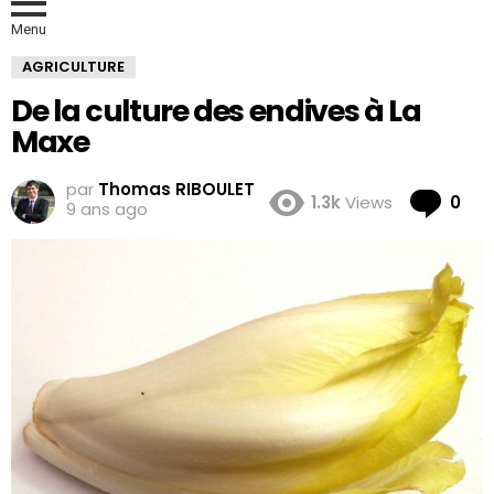
Menu
AGRICULTURE
De la culture des endives à La
Maxe
par
Thomas RIBOULET
Co
1.3k
Views
0
9 ans ago