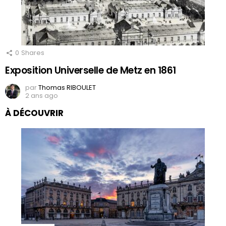
0
Shares
Exposition Universelle de Metz en 1861
par
Thomas RIBOULET
2 ans ago
À DÉCOUVRIR