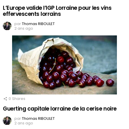
L’Europe valide l’IGP Lorraine pour les vins
effervescents lorrains
par
Thomas RIBOULET
2 ans ago
0
Shares
Guerting capitale lorraine de la cerise noire
par
Thomas RIBOULET
2 ans ago