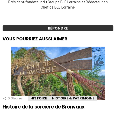
Président-fondateur du Groupe BLE Lorraine et Rédacteur en
Chef de BLE Lorraine.
RÉPONDRE
VOUS POURRIEZ AUSSI AIMER
0
Shares
HISTOIRE
HISTOIRE & PATRIMOINE
Histoire de la sorcière de Bronvaux